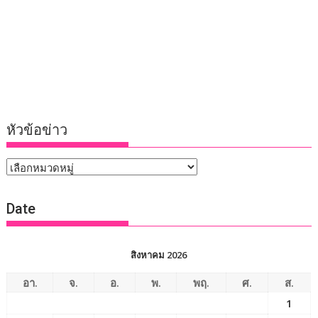
หัวข้อข่าว
หัวข้อ
ข่าว
Date
สิงหาคม 2026
อา.
จ.
อ.
พ.
พฤ.
ศ.
ส.
1