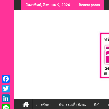
Skip
วันอาทิตย์, สิงหาคม 9, 2026
Recent posts
to
content
F
a
T
c
w
การศึกษา
กิจกรรมเพื่อสังคม
กีฬา
L