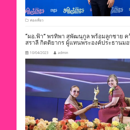
ท่องเที่ยว
“ผอ.ฟ้า” พรทิพา สุพัฒนุกูล พร้อมลูกชาย ค
สราลี กิตติยากร ผู้แทนพระองค์ประธานมอ
10/04/2023
admin