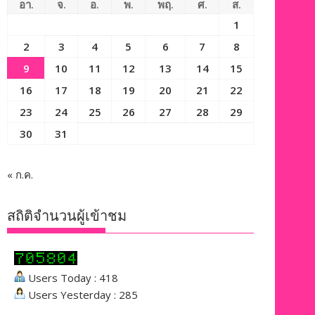
อา.
จ.
อ.
พ.
พฤ.
ศ.
ส.
1
2
3
4
5
6
7
8
9
10
11
12
13
14
15
16
17
18
19
20
21
22
23
24
25
26
27
28
29
30
31
« ก.ค.
สถิติจำนวนผู้เข้าชม
Users Today : 418
Users Yesterday : 285