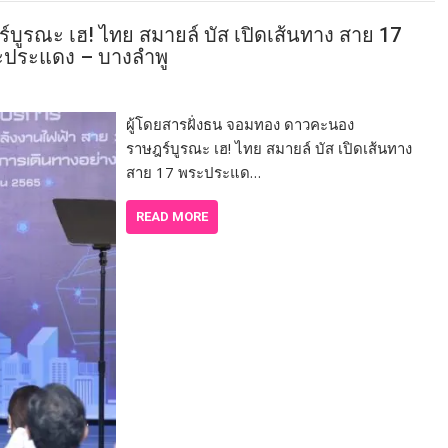
บูรณะ เฮ! ไทย สมายล์ บัส เปิดเส้นทาง สาย 17
ะประแดง – บางลำพู
ผู้โดยสารฝั่งธน จอมทอง ดาวคะนอง
ราษฎร์บูรณะ เฮ! ไทย สมายล์ บัส เปิดเส้นทาง
สาย 17 พระประแด…
READ MORE