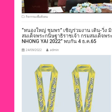
กิจกรรมเพื่อสังคม
“หนองใหญ่ ชุมพร” เชิญร่วมงาน เดิน-วิ่ง 
สมเด็จพระกนิษฐาธิราชเจ้า กรมสมเด็จพ
NHONG YAI 2022” พบกัน 4 ธ.ค.65
24/09/2022
admin