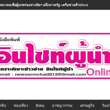
“สมาคมเพื่อผู้บกพร่องทางจิตฯ ผนึกภาครัฐ-เครือข่ายทั่วประเทศ ขับเคลื่อนท
คลิป
ท่องเที่ยว
สังคม
อาชญากรรม
เศรษฐกิจ
ร้องเ