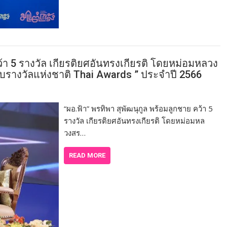
ว้า 5 รางวัล เกียรติยศอันทรงเกียรติ โดยหม่อมหลวง
บรางวัลแห่งชาติ Thai Awards ” ประจำปี 2566
“ผอ.ฟ้า” พรทิพา สุพัฒนุกูล พร้อมลูกชาย คว้า 5
รางวัล เกียรติยศอันทรงเกียรติ โดยหม่อมหล
วงสร…
READ MORE