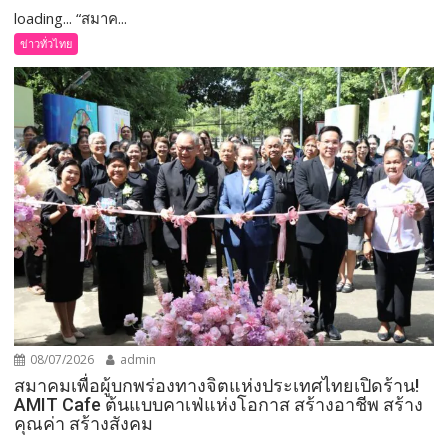
loading... “สมาค...
ข่าวทั่วไทย
08/07/2026
admin
สมาคมเพื่อผู้บกพร่องทางจิตแห่งประเทศไทยเปิดร้าน!
AMIT Cafe ต้นแบบคาเฟ่แห่งโอกาส สร้างอาชีพ สร้าง
คุณค่า สร้างสังคม