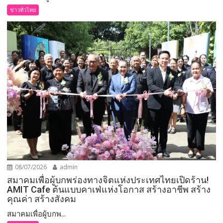
ข่าวทั่วไทย
08/07/2026
admin
สมาคมเพื่อผู้บกพร่องทางจิตแห่งประเทศไทยเปิดร้าน!
AMIT Cafe ต้นแบบคาเฟ่แห่งโอกาส สร้างอาชีพ สร้าง
คุณค่า สร้างสังคม
สมาคมเพื่อผู้บกพ...