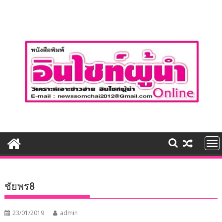
Skip
to
content
ชัยพร8
23/01/2019
admin