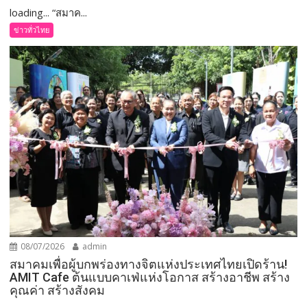
loading... “สมาค...
ข่าวทั่วไทย
08/07/2026
admin
สมาคมเพื่อผู้บกพร่องทางจิตแห่งประเทศไทยเปิดร้าน!
AMIT Cafe ต้นแบบคาเฟ่แห่งโอกาส สร้างอาชีพ สร้าง
คุณค่า สร้างสังคม