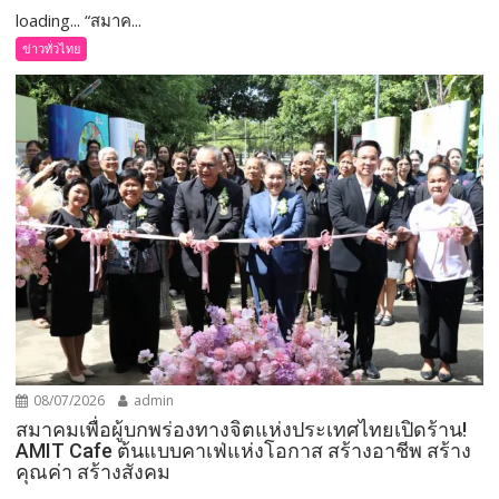
loading... “สมาค...
ข่าวทั่วไทย
08/07/2026
admin
สมาคมเพื่อผู้บกพร่องทางจิตแห่งประเทศไทยเปิดร้าน!
AMIT Cafe ต้นแบบคาเฟ่แห่งโอกาส สร้างอาชีพ สร้าง
คุณค่า สร้างสังคม