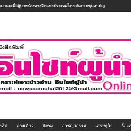
“สมาคมเพื่อผู้บกพร่องทางจิตฯ ผนึกภาครัฐ-เครือข่ายทั่วประเทศ ขับเคลื่อนท
คลิป
ท่องเที่ยว
สังคม
อาชญากรรม
เศรษฐกิจ
ร้องเ