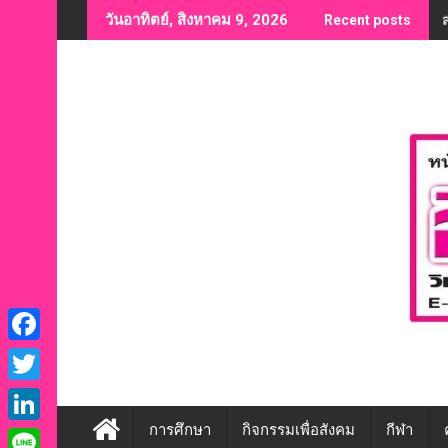
Skip
วันอาทิตย์, สิงหาคม 9, 2026
Recent posts
to
content
F
a
T
c
w
การศึกษา
กิจกรรมเพื่อสังคม
กีฬา
L