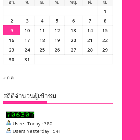
อา.
จ.
อ.
พ.
พฤ.
ศ.
ส.
1
2
3
4
5
6
7
8
9
10
11
12
13
14
15
16
17
18
19
20
21
22
23
24
25
26
27
28
29
30
31
« ก.ค.
สถิติจำนวนผู้เข้าชม
Users Today : 380
Users Yesterday : 541