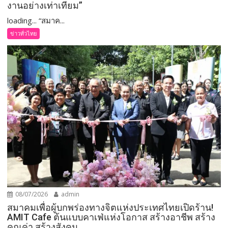
งานอย่างเท่าเทียม”
loading... “สมาค...
ข่าวทั่วไทย
08/07/2026
admin
สมาคมเพื่อผู้บกพร่องทางจิตแห่งประเทศไทยเปิดร้าน!
AMIT Cafe ต้นแบบคาเฟ่แห่งโอกาส สร้างอาชีพ สร้าง
คุณค่า สร้างสังคม