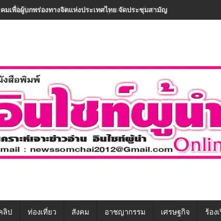
าคมเพื่อผู้บกพร่องทางจิตฯ ผนึกภาครัฐ-เครือข่ายทั่วประเทศ ขับเคลื่อนทักษ
คลิป
ท่องเที่ยว
สังคม
อาชญากรรม
เศรษฐกิจ
ร้องเ