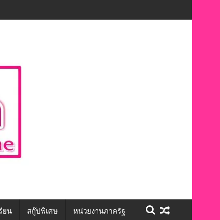
ะชีวิต สร้างโอกาสการจ้างงานอย่างเท่าเทียม”
รียน
สกู๊ปพิเศษ
หน่วยงานภาครัฐ