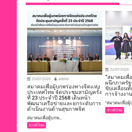
k
k
22/07/2026
“สมาคมเพื่
23/07/2026
admin
ผนึกภาครัฐ
สมาคมเพื่อผู้บกพร่องทางจิตแห่ง
ขับเคลื่อนท
ประเทศไทย จัดประชุมสามัญครั้ง
การจ้างงาน
ที่ 23 ประจำปี 2568 เดินหน้า
“สมาคมเพื่อผู้บ
พัฒนาเครือข่ายและยกระดับการ
ดำเนินงานด้านสุขภาพจิต
ข่าวทั่วไทย
สมาคมเพื่อผู้บกพ...
ข่าวทั่วไทย