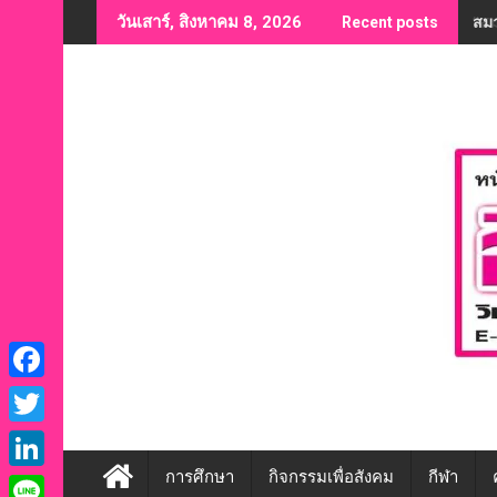
Skip
“สม
วันเสาร์, สิงหาคม 8, 2026
Recent posts
to
content
F
a
T
c
w
การศึกษา
กิจกรรมเพื่อสังคม
กีฬา
L