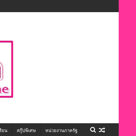
ษะชีวิต สร้างโอกาสการจ้างงานอย่างเท่าเทียม”
รียน
สกู๊ปพิเศษ
หน่วยงานภาครัฐ