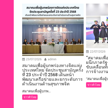
k
k
22/07/2026
“สมาคมเพื่
23/07/2026
admin
ผนึกภาครัฐ
สมาคมเพื่อผู้บกพร่องทางจิตแห่ง
ขับเคลื่อนท
ประเทศไทย จัดประชุมสามัญครั้ง
การจ้างงาน
ที่ 23 ประจำปี 2568 เดินหน้า
“สมาคมเพื่อผู้บ
พัฒนาเครือข่ายและยกระดับการ
ดำเนินงานด้านสุขภาพจิต
ข่าวทั่วไทย
สมาคมเพื่อผู้บกพ...
ข่าวทั่วไทย