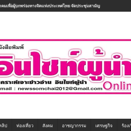
าคมเพื่อผู้บกพร่องทางจิตฯ ผนึกภาครัฐ-เครือข่ายทั่วประเทศ ขับเคลื่อนทัก
คลิป
ท่องเที่ยว
สังคม
อาชญากรรม
เศรษฐกิจ
ร้องเ