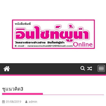
Skip
to
content
ชูแนวคิด3
01/08/2019
admin