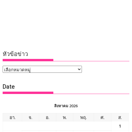
หัวข้อข่าว
หัวข้อ
ข่าว
Date
สิงหาคม 2026
อา.
จ.
อ.
พ.
พฤ.
ศ.
ส.
1