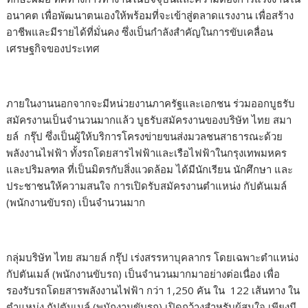
อนาคต เพื่อพัฒนาตนเองให้พร้อมที่จะเข้าสู่ตลาดแรงงาน เพื่อสร้าง
อาชีพและมีรายได้ที่มั่นคง ซึ่งเป็นกำลังสำคัญในการขับเคลื่อน
เศรษฐกิจของประเทศ
ภายในงานนอกจากจะมีหน่วยงานภาครัฐและเอกชน ร่วมออกบูธรับ
สมัครงานเป็นจำนวนมากแล้ว บูธรับสมัครงานของบริษัท ไทย สมา
ยล์ กรุ๊ป ซึ่งเป็นผู้ให้บริการโครงข่ายขนส่งมวลชนสาธารณะด้วย
พลังงานไฟฟ้า ทั้งรถโดยสารไฟฟ้าและเรือไฟฟ้าในกรุงเทพมหคร
และปริมลฑล ที่เป็นมิตรกับสิ่งแวดล้อม ได้มีนักเรียน นักศึกษา และ
ประชาชนให้ความสนใจ การเปิดรับสมัครงานตำแหน่ง กัปตันเมล์
(พนักงานขับรถ) เป็นจำนวนมาก
กลุ่มบริษัท ไทย สมายล์ กรุ๊ป เร่งสรรหาบุคลากร โดยเฉพาะตำแหน่ง
กัปตันเมล์ (พนักงานขับรถ) เป็นจำนวนมากมาอย่างต่อเนื่อง เพื่อ
รองรับรถโดยสารพลังงานไฟฟ้า กว่า 1,250 คัน ใน 122 เส้นทาง ใน
ตำแหน่ง กัปตันเมล์ (พนักงานขับรถ) เปิดกว้างสำหรับผู้สนใจ เพียงมี