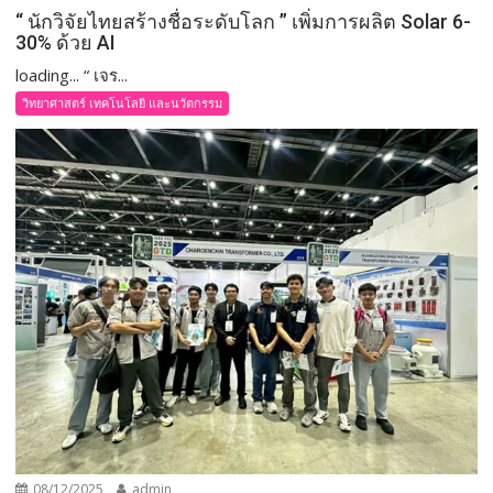
“ นักวิจัยไทยสร้างชื่อระดับโลก ” เพิ่มการผลิต Solar 6-
30% ด้วย AI
loading... “ เจร...
วิทยาศาสตร์ เทคโนโลยี และนวัตกรรม
08/12/2025
admin