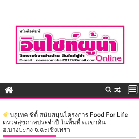
Skip
to
content
บลูเทค ซิตี้ สนับสนุนโครงการ Food For Life
ตรวจสุขภาพประจำปี ในพื้นที่ ต.เขาดิน
อ.บางปะกง จ.ฉะเชิงเทรา