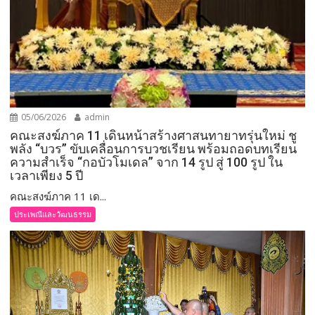
05/06/2026
admin
คณะสงฆ์ภาค 11 เดินหน้าสร้างศาสนทายาทรุ่นใหม่ ชู
พลัง “บวร” ขับเคลื่อนการบวชเรียน พร้อมถอดบทเรียน
ความสำเร็จ “กอบัวโมเดล” จาก 14 รูป สู่ 100 รูป ใน
เวลาเพียง 5 ปี
คณะสงฆ์ภาค 11 เด...
ประเพณีและวัฒนธรรม