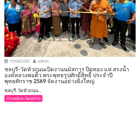
15/04/2026
admin
ชลบุรี-วัดหัวถนนเปิดงานนมัสการ ปิดทอง แห่ สรงน้ำ
องค์หลวงพ่อติ้ว พระพุทธรูปศักดิ์สิทธิ์ ประจำปี
พุทธศักราช 2569 จัดงานอย่างยิ่งใหญ่
ชลบุรี-วัดหัวถนน...
ประเพณีและวัฒนธรรม