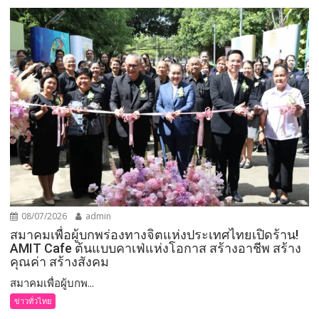
08/07/2026
admin
สมาคมเพื่อผู้บกพร่องทางจิตแห่งประเทศไทยเปิดร้าน!
AMIT Cafe ต้นแบบคาเฟ่แห่งโอกาส สร้างอาชีพ สร้าง
คุณค่า สร้างสังคม
สมาคมเพื่อผู้บกพ...
ข่าวทั่วไทย