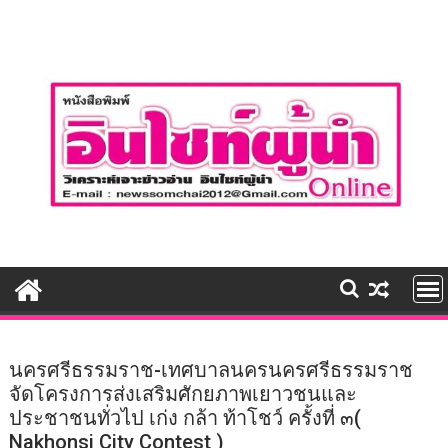
Skip
to
content
นครศรีธรรมราช-เทศบาลนครนครศรีธรรมราช
จัดโครงการส่งเสริมศักยภาพเยาวชนและ
ประชาชนทั่วไป เก่ง กล้า ท้าโชว์ ครั้งที่ ๓(
Nakhonsi City Contest )