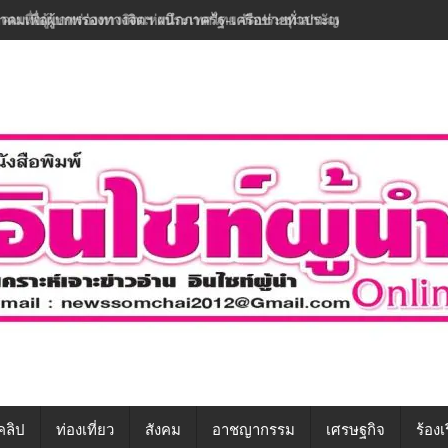
าคมเพื่อผู้บกพร่องทางจิตฯ ผนึกภาครัฐ-เครือข่ายทั่วประเทศ ขับเคลื่อนทักษ
คลิป
ท่องเที่ยว
สังคม
อาชญากรรม
เศรษฐกิจ
ร้องเ