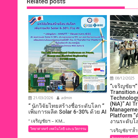
Related posts
08/12/2025
“เจริญชัยฯ”
Transition
Technolog
21/03/2026
admin
(NiA)“ AI 
“ นักวิจัยไทยสร้างชื่อระดับโลก ”
Managemen
เพิ่มการผลิต Solar 6-30% ด้วย AI
Platform 
“ เจริญชัยฯ – KM...
งานระดับโล
วิทยาศาสตร์ เทคโนโลยี และนวัตกรรม
“เจริญชัยฯ”ล้ำ