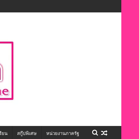
ะชีวิต สร้างโอกาสการจ้างงานอย่างเท่าเทียม”
รียน
สกู๊ปพิเศษ
หน่วยงานภาครัฐ