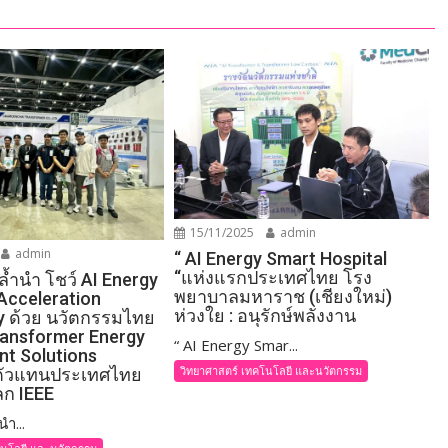
15/11/2025
admin
admin
“ AI Energy Smart Hospital
“แห่งแรกประเทศไทย โรง
ล้ำนำ โชว์ AI Energy
พยาบาลมหาราช (เชียงใหม่)
 Acceleration
ห่วงใย : อนุรักษ์พลังงาน
y ด้วย นวัตกรรมไทย
Transformer Energy
“ AI Energy Smar...
t Solutions
วิทยาศาสตร์ เทคโนโลยี และนวัตกรรม
“ตัวแทนประเทศไทย
ก IEEE
นำ...