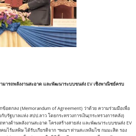
ามสามารถพลังงานสะอาด และพัฒนาระบบขนส่ง EV เชิงพาณิชย์ครบ
นทึกข้อตกลง (Memorandum of Agreement) ว่าด้วย ความร่วมมือเพื่อ
่วมกับรัฐบาลแห่ง สปป.ลาว โดยกระทรวงการเงิน(กระทรวงการคลัง)
สามารถทางด้านพลังงานสะอาด โครงสร้างสายส่ง และพัฒนาระบบขนส่ง EV
สังคมไร้มลพิษ ได้รับเกียรติจาก ฯพณฯ ท่านสะเหลิมไซ กมมะสิด รอง