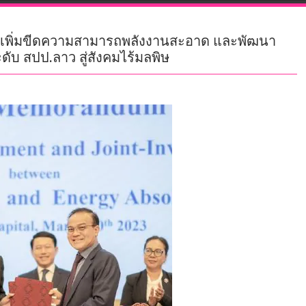
A เพิ่มขีดความสามารถพลังงานสะอาด และพัฒนา
ับ สปป.ลาว สู่สังคมไร้มลพิษ