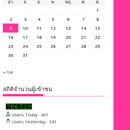
อา.
จ.
อ.
พ.
พฤ.
ศ.
ส.
1
2
3
4
5
6
7
8
9
10
11
12
13
14
15
16
17
18
19
20
21
22
23
24
25
26
27
28
29
30
31
« ก.ค.
สถิติจำนวนผู้เข้าชม
Users Today : 401
Users Yesterday : 541