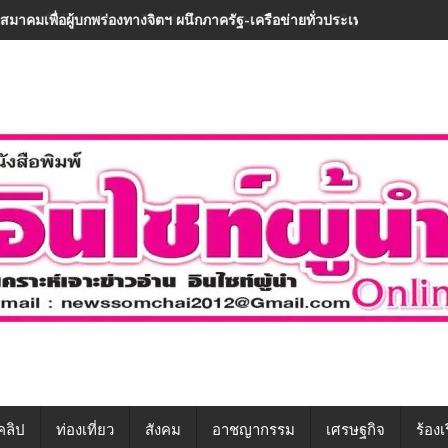
“สมาคมเพื่อผู้บกพร่องทางจิตฯ ผนึกภาครัฐ-เครือข่ายทั่วประเทศ ขับเคลื่อนท
คลิป
ท่องเที่ยว
สังคม
อาชญากรรม
เศรษฐกิจ
ร้องเ