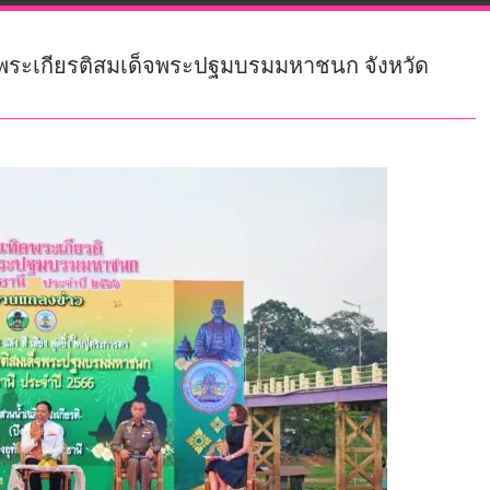
ิดพระเกียรติสมเด็จพระปฐมบรมมหาชนก จังหวัด