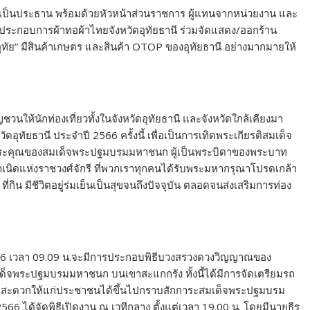
นี เป็นประธาน พร้อมด้วยหัวหน้าส่วนราชการ ผู้แทนจากหน่วยงาน และ
ู้ประกอบการผ้าทอผ้าไทยจังหวัดอุทัยธานี ร่วมจัดแสดง/ออกร้าน
่นอุทัย” มีสินค้าเกษตร และสินค้า OTOP ของอุทัยธานี อย่างมากมายให้
ญชวนให้นักท่องเที่ยวทั้งในจังหวัดอุทัยธานี และจังหวัดใกล้เคียงมา
ุทัยธานี ประจำปี 2566 ครั้งนี้ เพื่อเป็นการเทิดพระเกียรติสมเด็จ
พระคุณของสมเด็จพระปฐมบรมมหาชนก ผู้เป็นพระบิดาของพระบาท
เนิดแห่งราชวงศ์จักรี ที่พวกเราทุกคนได้รับพระมหากรุณาโปรดเกล้า
ที่กิน มีชีวิตอยู่ร่มเย็นเป็นสุขจนถึงปัจจุบัน ตลอดจนส่งเสริมการท่อง
 2566 เวลา 09.09 น.จะมีการประกอบพิธีบวงสรวงดวงวิญญาณของ
จพระปฐมบรมมหาชนก บนเขาสะแกกรัง ทั้งนี้ได้มีการจัดเตรียมรถ
วยความสะดวกให้แก่ประชาชนได้ขึ้นไปกราบสักการะสมเด็จพระปฐมบรม
6 ได้จัดพิธีเปิดงาน ณ เวทีกลาง ตั้งแต่เวลา 19.00 น. โดยมีนายธีร