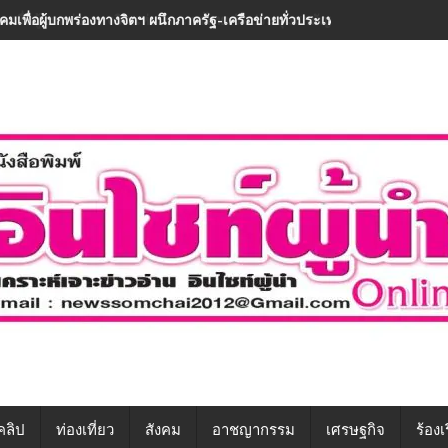
มเพื่อผู้บกพร่องทางจิตฯ ผนึกภาครัฐ-เครือข่ายทั่วประเทศ ขับเคลื่อนทักษะ
คลิป
ท่องเที่ยว
สังคม
อาชญากรรม
เศรษฐกิจ
ร้องเ