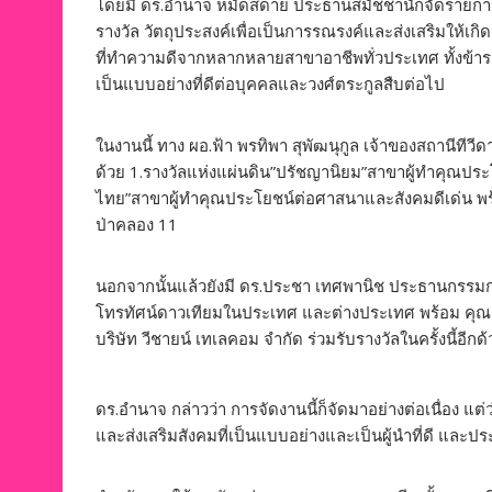
โดยมี ดร.อำนาจ หมัดสดาย ประธานสมัชชานักจัดรายการข
รางวัล วัตถุประสงค์เพื่อเป็นการรณรงค์และส่งเสริมให้เก
ที่ทำความดีจากหลากหลายสาขาอาชีพทั่วประเทศ ทั้งข้าร
เป็นแบบอย่างที่ดีต่อบุคคลและวงศ์ตระกูลสืบต่อไป
ในงานนี้ ทาง ผอ.ฟ้า พรทิพา สุพัฒนุกูล เจ้าของสถานีทีว
ด้วย 1.รางวัลแห่งแผ่นดิน”ปรัชญานิยม”สาขาผู้ทำคุณประ
ไทย”สาขาผู้ทำคุณประโยชน์ต่อศาสนาและสังคมดีเด่น พร
ป่าคลอง 11
นอกจากนั้นแล้วยังมี ดร.ประชา เทศพานิช ประธานกรรมการ
โทรทัศน์ดาวเทียมในประเทศ และต่างประเทศ พร้อม คุณ อุ
บริษัท วีชายน์ เทเลคอม จำกัด ร่วมรับรางวัลในครั้งนี้อีกด
ดร.อำนาจ กล่าวว่า การจัดงานนี้ก็จัดมาอย่างต่อเนื่อง แต่ว่า
และส่งเสริมสังคมที่เป็นแบบอย่างและเป็นผู้นำที่ดี และ