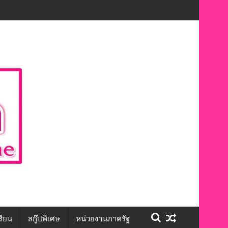
ชีวิต สร้างโอกาสการจ้างงานอย่างเท่าเทียม”
รียน
สกู๊ปพิเศษ
หน่วยงานภาครัฐ