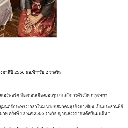
งชาติปี 2566 ผอ.ฟ้า”รับ 2 รางวัล
องแอร์พอร์ต ห้องดอนเมืองบอลรูม ถนนวิภาวดีรังสิต กรุงเทพฯ
าร รัฐมนตรีกระทรวงกลาโหม นายกสมาคมธุรกิจอาเซียน เป็นประธานพิธี
 ครั้งที่ 12 พ.ศ.2566 รางวัล ญาณสังวร “คนดีศรีแผ่นดิน “