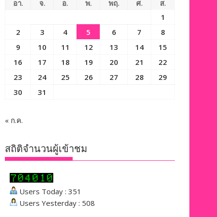
อา.
จ.
อ.
พ.
พฤ.
ศ.
ส.
1
2
3
4
5
6
7
8
9
10
11
12
13
14
15
16
17
18
19
20
21
22
23
24
25
26
27
28
29
30
31
« ก.ค.
สถิติจำนวนผู้เข้าชม
Users Today : 351
Users Yesterday : 508