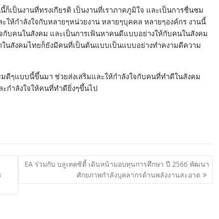
ก็เป็นงานที่ทรงเกียรติ เป็นงานที่เราภาคภูมิใจ และเป็นการชื่นชม
ชูและให้กำลังใจกับหลายๆหน่วยงาน หลายๆบุคคล หลายๆองค์กร งานนี้
ังใจกับคนในสังคม และเป็นการเฟ้นหาคนดีแบบอย่างให้กับคนในสังคม
ดีว่าในสังคมไทยก็ยังมีคนที่เป็นต้นแบบเป็นแบบอย่างทำคงามดีความ
ดีๆแบบนี้ขึ้นมา ช่วยส่งเสริมและให้กำลังใจกับคนที่ทำดีในสังคม
กำลังใจให้คนที่ทำดียิ่งๆขึ้นไป
EA ร่วมกับ บลูเทคซิตี้ เดินหน้ามอบทุนการศึกษา ปี 2566 พัฒนา
ร
ศักยภาพกำลังบุคลากรด้านพลังงานสะอาด