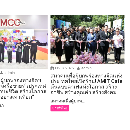
08/07/2026
admin
admin
สมาคมเพื่อผู้บกพร่องทางจิตแห่ง
อผู้บกพร่องทางจิตฯ
ประเทศไทยเปิดร้าน! AMIT Cafe
-เครือข่ายทั่วประเทศ
ต้นแบบคาเฟ่แห่งโอกาส สร้าง
ักษะชีวิต สร้างโอกาส
อาชีพ สร้างคุณค่า สร้างสังคม
อย่างเท่าเทียม”
สมาคมเพื่อผู้บกพ...
ก...
ข่าวทั่วไทย