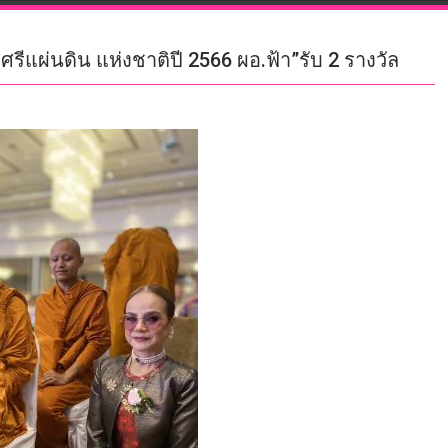
รีแผ่นดิน แห่งชาติปี 2566 ผอ.ฟ้า”รับ 2 รางวัล