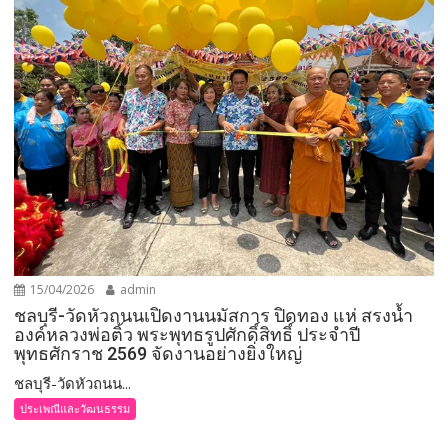
15/04/2026
admin
ชลบุรี-วัดหัวถนนเปิดงานนมัสการ ปิดทอง แห่ สรงน้ำ
องค์หลวงพ่อติ้ว พระพุทธรูปศักดิ์สิทธิ์ ประจำปี
พุทธศักราช 2569 จัดงานอย่างยิ่งใหญ่
ชลบุรี-วัดหัวถนน...
ประเพณีและวัฒนธรรม