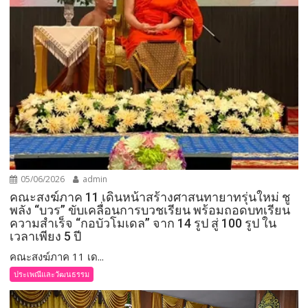
05/06/2026
admin
คณะสงฆ์ภาค 11 เดินหน้าสร้างศาสนทายาทรุ่นใหม่ ชู
พลัง “บวร” ขับเคลื่อนการบวชเรียน พร้อมถอดบทเรียน
ความสำเร็จ “กอบัวโมเดล” จาก 14 รูป สู่ 100 รูป ใน
เวลาเพียง 5 ปี
คณะสงฆ์ภาค 11 เด...
ประเพณีและวัฒนธรรม