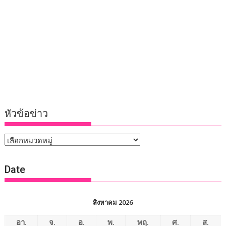
หัวข้อข่าว
หัวข้อ
ข่าว
Date
สิงหาคม 2026
อา.
จ.
อ.
พ.
พฤ.
ศ.
ส.