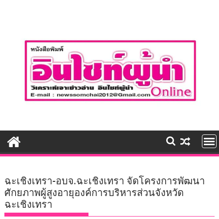
Skip
to
content
ฉะเชิงเทรา-อบจ.ฉะเชิงเทรา จัดโครงการพัฒนา
ศักยภาพผู้สูงอายุองค์การบริหารส่วนจังหวัด
ฉะเชิงเทรา