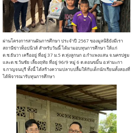
ผ่านโครงการสานฝันการศึกษา ประจำปี 2567 ของมูลนิธิยังมีเรา
สถานีข่าวท็อปนิวส์ สำหรับวันนี้ ได้มามอบทุนการศึกษา ให้แก่
ด.ช.ธันวา เครืออยู่ ที่อยู่ 37 ม.5 ต.ทุ่งลูกนก อ.กำแพงแสน จ.นครปฐม
และด.ช.วันชัย เลี้ยงฤทัย ที่อยู่ 96/9 หมู่ 6 ต.ดอนขมิ้น อ.ท่ามะกา
จ.กาญจนบุรี ทั้งนี้ ได้สร้างความปลาบปลื้มให้กับเด็กนักเรียนทั้งสองที่
ได้พิจารณารับทุนการศึกษา