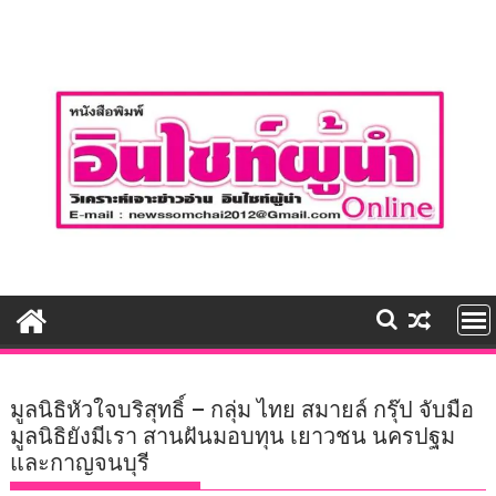
Skip
to
content
มูลนิธิหัวใจบริสุทธิ์ – กลุ่ม ไทย สมายล์ กรุ๊ป จับมือ
มูลนิธิยังมีเรา สานฝันมอบทุน เยาวชน นครปฐม
และกาญจนบุรี