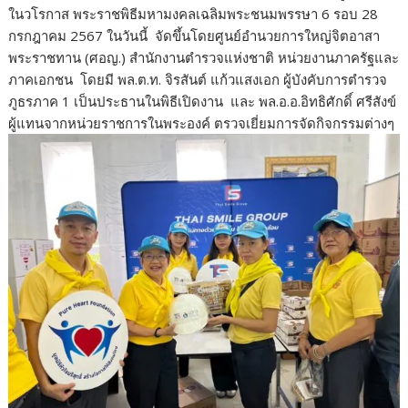
ในวโรกาส พระราชพิธีมหามงคลเฉลิมพระชนมพรรษา 6 รอบ 28
กรกฎาคม 2567 ในวันนี้ จัดขึ้นโดยศูนย์อำนวยการใหญ่จิตอาสา
พระราชทาน (ศอญ.) สำนักงานตำรวจแห่งชาติ หน่วยงานภาครัฐและ
ภาคเอกชน โดยมี พล.ต.ท. จิรสันต์ แก้วแสงเอก ผู้บังคับการตำรวจ
ภูธรภาค 1 เป็นประธานในพิธีเปิดงาน และ พล.อ.อ.อิทธิศักดิ์ ศรีสังข์
ผู้แทนจากหน่วยราชการในพระองค์ ตรวจเยี่ยมการจัดกิจกรรมต่างๆ