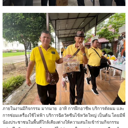
ภายในงานมีกิจกรรม มากมาย อาทิ การฝึกอาชีพ บริการตัดผม และ
การซ่อมเครื่องใช้ไฟฟ้า บริการฉีดวัคซีนไข้หวัดใหญ่ เป็นต้น โดยมีพี่
น้องประชาชนในพื้นที่ใกล้เคียงต่างให้ความสนใจเข้าร่วมกิจกรรม