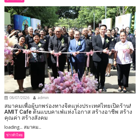
08/07/2026
admin
สมาคมเพื่อผู้บกพร่องทางจิตแห่งประเทศไทยเปิดร้าน!
AMIT Cafe ต้นแบบคาเฟ่แห่งโอกาส สร้างอาชีพ สร้าง
คุณค่า สร้างสังคม
loading... สมาคม...
ข่าวทั่วไทย