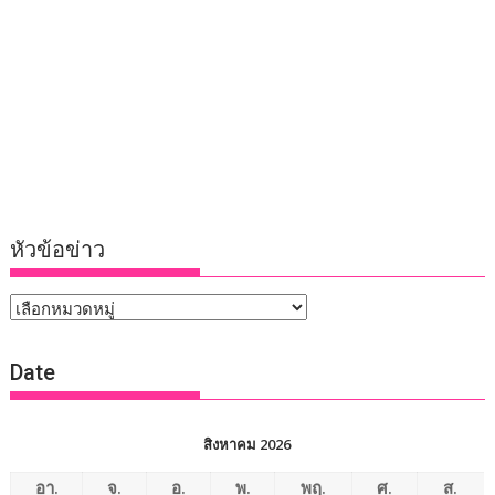
หัวข้อข่าว
หัวข้อ
ข่าว
Date
สิงหาคม 2026
อา.
จ.
อ.
พ.
พฤ.
ศ.
ส.