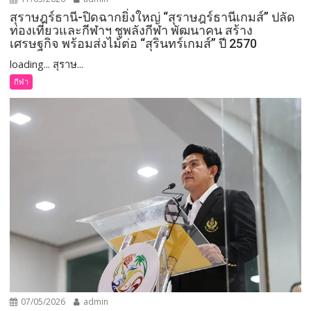
สุราษฎร์ธานี-ปิดฉากยิ่งใหญ่ “สุราษฎร์ธานีเกมส์” ปลัด
ท่องเที่ยวและกีฬาฯ ชูพลังกีฬา พัฒนาคน สร้าง
เศรษฐกิจ พร้อมส่งไม้ต่อ “สุรินทร์เกมส์” ปี 2570
loading... สุราษ...
กีฬา
07/05/2026
admin