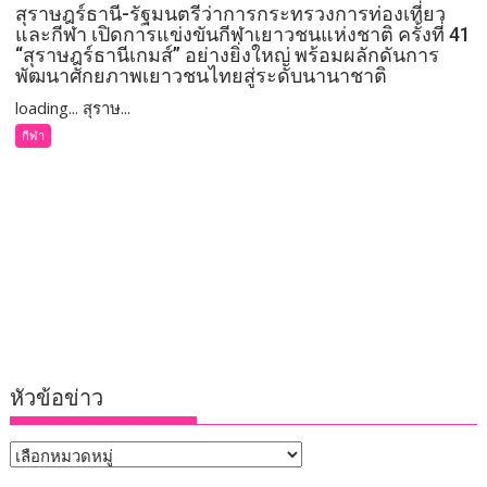
สุราษฎร์ธานี-รัฐมนตรีว่าการกระทรวงการท่องเที่ยว
และกีฬา เปิดการแข่งขันกีฬาเยาวชนแห่งชาติ ครั้งที่ 41
“สุราษฎร์ธานีเกมส์” อย่างยิ่งใหญ่ พร้อมผลักดันการ
พัฒนาศักยภาพเยาวชนไทยสู่ระดับนานาชาติ
loading... สุราษ...
กีฬา
หัวข้อข่าว
หัวข้อ
ข่าว