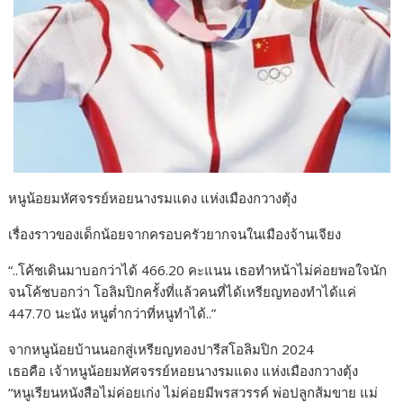
หนูน้อยมหัศจรรย์หอยนางรมแดง แห่งเมืองกวางตุ้ง
เรื่องราวของเด็กน้อยจากครอบครัวยากจนในเมืองจ้านเจียง
“..โค้ชเดินมาบอกว่าได้ 466.20 คะแนน เธอทำหน้าไม่ค่อยพอใจนัก
จนโค้ชบอกว่า โอลิมปิกครั้งที่แล้วคนที่ได้เหรียญทองทำได้แค่
447.70 นะนัง หนูต่ำกว่าที่หนูทำได้..”
จากหนูน้อยบ้านนอกสู่เหรียญทองปารีสโอลิมปิก 2024
เธอคือ เจ้าหนูน้อยมหัศจรรย์หอยนางรมแดง แห่งเมืองกวางตุ้ง
“หนูเรียนหนังสือไม่ค่อยเก่ง ไม่ค่อยมีพรสวรรค์ พ่อปลูกส้มขาย แม่