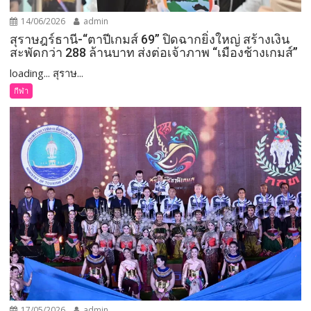
14/06/2026
admin
สุราษฎร์ธานี-“ตาปีเกมส์ 69” ปิดฉากยิ่งใหญ่ สร้างเงิน
สะพัดกว่า 288 ล้านบาท ส่งต่อเจ้าภาพ “เมืองช้างเกมส์”
loading... สุราษ...
กีฬา
17/05/2026
admin