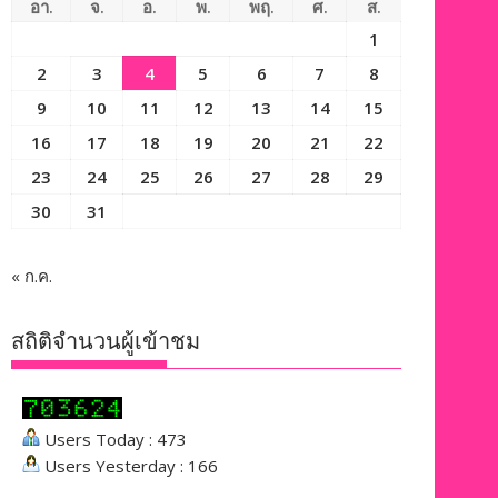
อา.
จ.
อ.
พ.
พฤ.
ศ.
ส.
1
2
3
4
5
6
7
8
9
10
11
12
13
14
15
16
17
18
19
20
21
22
23
24
25
26
27
28
29
30
31
« ก.ค.
สถิติจำนวนผู้เข้าชม
Users Today : 473
Users Yesterday : 166