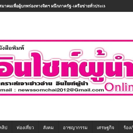
สมาคมเพื่อผู้บกพร่องทางจิตฯ ผนึกภาครัฐ-เครือข่ายทั่วประเทศ ขับเคลื่อนท
คลิป
ท่องเที่ยว
สังคม
อาชญากรรม
เศรษฐกิจ
ร้องเ