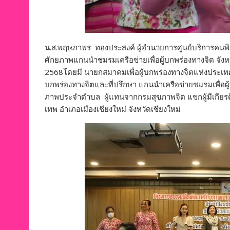
น.ส.พฤษภาพร ทองประสงค์ ผู้อำนวยการศูนย์บริการคนพิ
ศักยภาพแกนนำชมรมเครือข่ายเพื่อผู้บกพร่องทางจิต จังห
2568โดยมี นายกสมาคมเพื่อผู้บกพร่องทางจิตแห่งประเ
บกพร่องทางจิตและที่ปรึกษา แกนนำเครือข่ายชมรมเพื่อผู้
ภาพประจำตำบล ผู้แทนจากกรมสุขภาพจิต แขกผู้มีเกียรติ 
เทพ อำเภอเมืองเชียงใหม่ จังหวัดเชียงใหม่