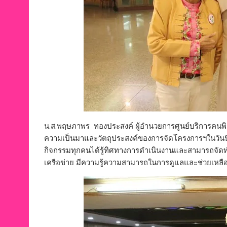
น.ส.พฤษภาพร ทองประสงค์ ผู้อำนวยการศูนย์บริการคนพิก
ความเป็นมาและวัตถุประสงค์ของการจัดโครงการฯในวันนี้ 
กิจกรรมทุกคนได้รู้ทิศทางการดำเนินงานและสามารถจัดท
เครือข่าย มีความรู้ความสามารถในการดูแลและช่วยเหลื