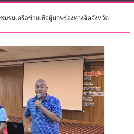
รมเครือข่ายเพื่อผู้บกพร่องทางจิตจังหวัด