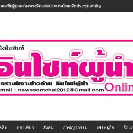
าคมเพื่อผู้บกพร่องทางจิตฯ ผนึกภาครัฐ-เครือข่ายทั่วประเทศ ขับเคลื่อนทักษ
คลิป
ท่องเที่ยว
สังคม
อาชญากรรม
เศรษฐกิจ
ร้องเ