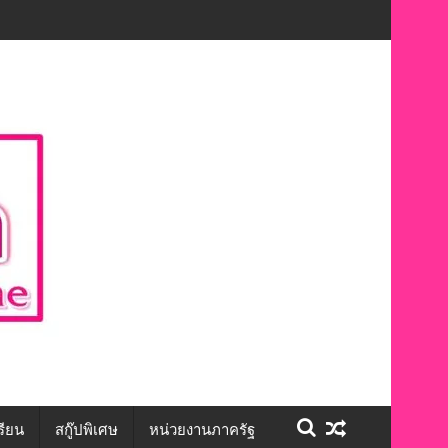
ะชีวิต สร้างโอกาสการจ้างงานอย่างเท่าเทียม”
รียน
สกู๊ปพิเศษ
หน่วยงานภาครัฐ