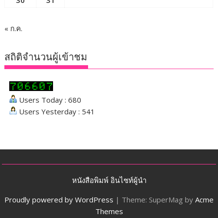
30
31
« ก.ค.
สถิติจำนวนผู้เข้าชม
Users Today : 680
Users Yesterday : 541
หนังสือพิมพ์ อินไซท์ผู้นำ
Proudly powered by WordPress
|
Theme: SuperMag by
Acme
Themes