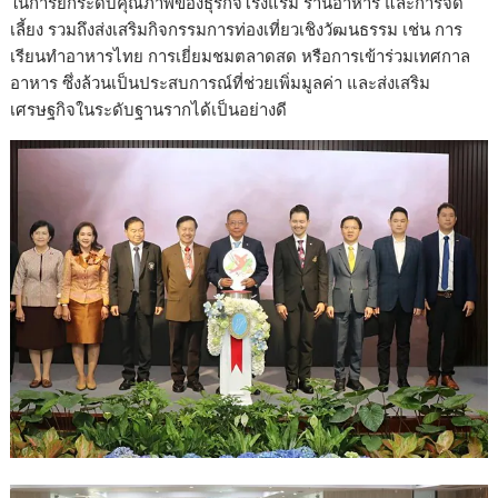
ในการยกระดับคุณภาพของธุรกิจโรงแรม ร้านอาหาร และการจัด
เลี้ยง รวมถึงส่งเสริมกิจกรรมการท่องเที่ยวเชิงวัฒนธรรม เช่น การ
เรียนทำอาหารไทย การเยี่ยมชมตลาดสด หรือการเข้าร่วมเทศกาล
อาหาร ซึ่งล้วนเป็นประสบการณ์ที่ช่วยเพิ่มมูลค่า และส่งเสริม
เศรษฐกิจในระดับฐานรากได้เป็นอย่างดี