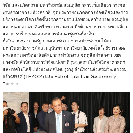
วิจัย และนวัตกรรม มหาวิทยาลัยสวนดุสิต กล่าวเพิ่มเติมว่า การจัด
งานอาณาจักรแห่งรสชาติ: จุดประกายอนาคตการท่องเที่ยวและการ
บริการระดับโลก เกิดขึ้นจากความร่วมมือของมหาวิทยาลัยสวนดุสิต
และหน่วยงานภาคีเครือข่าย ความร่วมมือด้านอาหาร การท่องเที่ยว
และการบริการ ตลอดจนการพัฒนาชุมชนท้องถิ่น
ทั้งในส่วนของภาครัฐ ภาคเอกชน และภาคประชาชน ได้แก่
มหาวิทยาลัยราชภัฏสวนสุนันทา มหาวิทยาลัยเทคโนโลยีราชมงคล
พระนคร มหาวิทยาลัยศิลปากร สำนักงานเขตดุสิตสำนักงานเขต
บางพลัด สำนักงานการวิจัยแห่งชาติ (วช.)สถาบันวิจัยวิทยาศาสตร์
และเทคโนโลยี แห่งประเทศไทย (วว.) สำนักงานส่งเสริมวัฒนธรรม
สร้างสรรค์ (THACCA) และ Hub of Talents in Gastronomy
Tourism