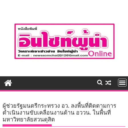
Skip
to
content
ผู้ช่วยรัฐมนตรีกระทรวง อว. ลงพื้นที่ติดตามการ
ดำเนินงานขับเคลื่อนงานด้าน อววน. ในพื้นที่
มหาวิทยาลัยสวนดุสิต