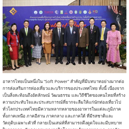
อาหารไทยเป็นหนึ่งใน “Soft Power” สำคัญที่มีบทบาทอย่างมากต่อ
การส่งเสริมการท่องเที่ยวและบริการของประเทศไทย ทั้งนี้ เนื่องจาก
เป็นสิ่งสะท้อนถึงอัตลักษณ์ วัฒนธรรม และวิถีชีวิตของคนไทยที่สร้าง
ความประทับใจและประสบการณ์ที่ยากจะลืมให้แก่นักท่องเที่ยวไป
ทั่วโลกประเทศไทยมีความหลากหลายของอาหารในแต่ละภูมิภาค
ทั้งภาคเหนือ ภาคอีสาน ภาคกลาง และภาคใต้ ที่มีรสชาติและ
วัตถุดิบเฉพาะตัวที่ กลายเป็นเสน่ห์ที่สามารถดึงดูดใจและมีบทบาท