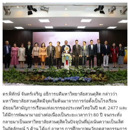
ดร.พิทักษ์ จันทร์เจริญ อธิการบดีมหาวิทยาลัยสวนดุสิต กล่าวว่า
มหาวิทยาลัยสวนดุสิตมีจุดเริ่มต้นมาจากการก่อตั้งเป็นโรงเรียน
มัธยมวิสามัญการเรือนแห่งแรกของประเทศไทยในปี พ.ศ. 2477 และ
ได้มีการพัฒนามาอย่างต่อเนื่องเป็นระยะเวลากว่า 80 ปี จนกระทั่ง
กลายมาเป็นมหาวิทยาลัยสวนดุสิตในปัจจุบันที่มุ่งเน้นความเป็นเลิศ
ในอัตลักษณ์ 5 ด้าน ได้แก่ อาหาร การศึกษาปฐมวัยอุตสาหกรรมการ