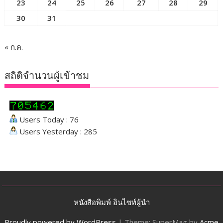
23
24
25
26
27
28
29
30
31
« ก.ค.
สถิติจำนวนผู้เข้าชม
Users Today : 76
Users Yesterday : 285
หนังสือพิมพ์ อินไซท์ผู้นำ
Proudly powered by WordPress
|
Theme: SuperMag by
Acme