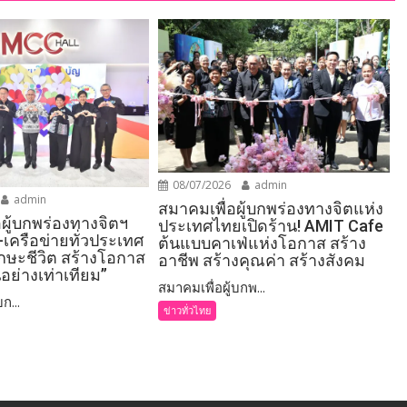
08/07/2026
admin
admin
สมาคมเพื่อผู้บกพร่องทางจิตแห่ง
อผู้บกพร่องทางจิตฯ
ประเทศไทยเปิดร้าน! AMIT Cafe
-เครือข่ายทั่วประเทศ
ต้นแบบคาเฟ่แห่งโอกาส สร้าง
ักษะชีวิต สร้างโอกาส
อาชีพ สร้างคุณค่า สร้างสังคม
อย่างเท่าเทียม”
สมาคมเพื่อผู้บกพ...
ก...
ข่าวทั่วไทย