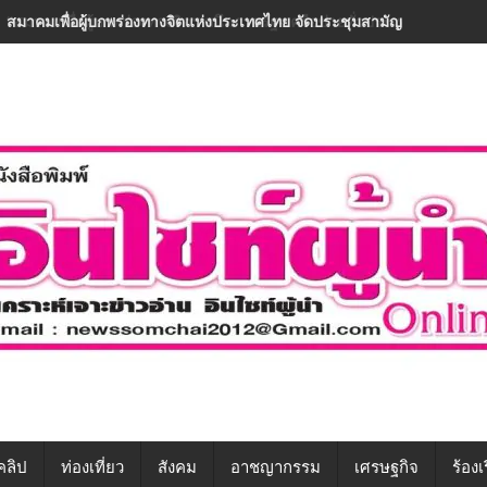
“สมาคมเพื่อผู้บกพร่องทางจิตฯ ผนึกภาครัฐ-เครือข่ายทั่วประเทศ ขับเคลื่อ
คลิป
ท่องเที่ยว
สังคม
อาชญากรรม
เศรษฐกิจ
ร้องเ