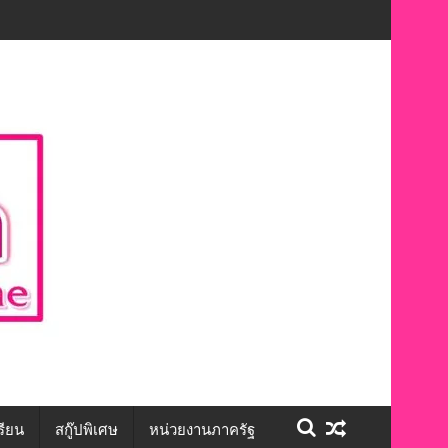
นทักษะชีวิต สร้างโอกาสการจ้างงานอย่างเท่าเทียม”
รียน
สกู๊ปพิเศษ
หน่วยงานภาครัฐ