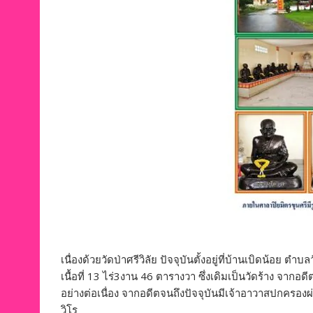
เนื่องด้วยวัดป่าศรีวิลัย ปัจจุบันตั้งอยู่ที่บ้านเบิดน้อย
เนื้อที่ 13 ไร่3งาน 46 ตารางวา ซึ่งเดิมเป็นวัดร้าง จาก
อย่างต่อเนื่อง จากอดีตจนถึงปัจจุบันมีเจ้าอาวาสปกครองผ่
วิโร