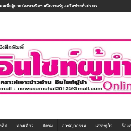
มเพื่อผู้บกพร่องทางจิตฯ ผนึกภาครัฐ-เครือข่ายทั่วประเทศ ขับเคลื่อนทักษะ
คลิป
ท่องเที่ยว
สังคม
อาชญากรรม
เศรษฐกิจ
ร้องเ