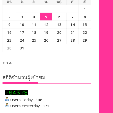
อา.
จ.
อ.
พ.
พฤ.
ศ.
ส.
1
2
3
4
5
6
7
8
9
10
11
12
13
14
15
16
17
18
19
20
21
22
23
24
25
26
27
28
29
30
31
« ก.ค.
สถิติจำนวนผู้เข้าชม
Users Today : 348
Users Yesterday : 371