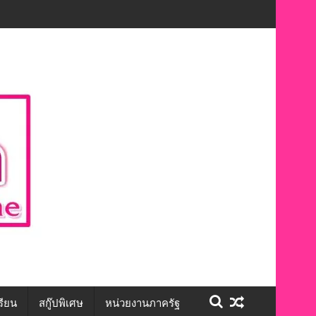
ชีวิต สร้างโอกาสการจ้างงานอย่างเท่าเทียม”
รียน
สกู๊ปพิเศษ
หน่วยงานภาครัฐ