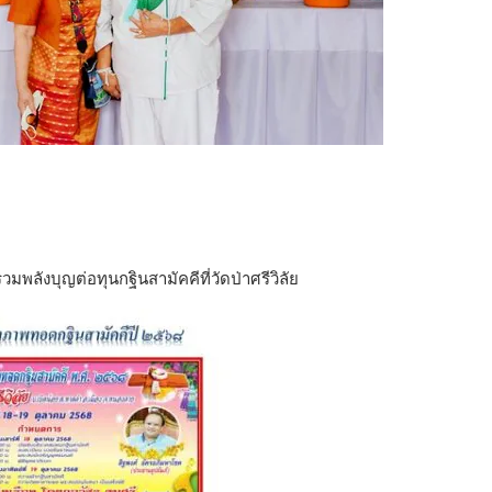
ังบุญต่อทุนกฐินสามัคคีที่วัดป่าศรีวิลัย