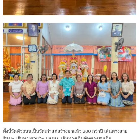
ทั้งนี้วัดหัวถนนเป็นวัดเก่าแก่สร้างมาแล้ว 200 กว่าปี เส้นทางสาย
ศิลปะ เส้นทางสายวัฒนธรรม เส้นทางเดินทัพของสมเด็จ