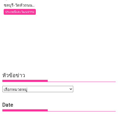
ชลบุรี-วัดหัวถนน...
ประเพณีและวัฒนธรรม
หัวข้อข่าว
หัวข้อ
ข่าว
Date