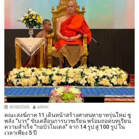
05/06/2026
admin
คณะสงฆ์ภาค 11 เดินหน้าสร้างศาสนทายาทรุ่นใหม่ ชู
พลัง “บวร” ขับเคลื่อนการบวชเรียน พร้อมถอดบทเรียน
ความสำเร็จ “กอบัวโมเดล” จาก 14 รูป สู่ 100 รูป ใน
เวลาเพียง 5 ปี