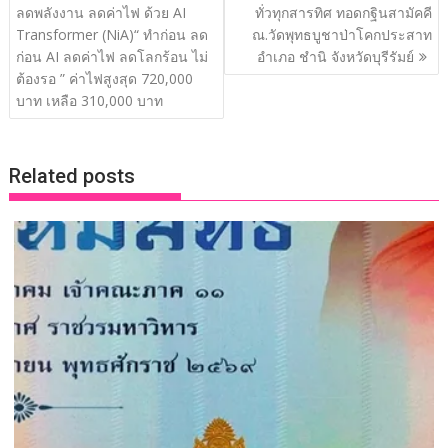
o
n
n
ลดพลังงาน ลดค่าไฟ ด้วย AI
ทั่วทุกสารทิศ ทอดกฐินสามัคคี
Transformer (NiA)“ ทำก่อน ลด
ณ.วัดพุทธบูชาป่าโคกประสาท
k
k
ก่อน AI ลดค่าไฟ ลดโลกร้อน ไม่
อำเภอ ชำนิ จังหวัดบุรีรัมย์
ต้องรอ ” ค่าไฟสูงสุด 720,000
บาท เหลือ 310,000 บาท
Related posts