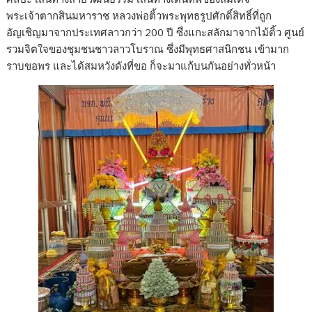
พระเจ้าตากสินมหาราช หลวงพ่อติ้วพระพุทธรูปศักดิ์สิทธิ์ที่ถูก
อัญเชิญมาจากประเทศลาวกว่า 200 ปี ซึ่งแกะสลักมาจากไม้ติ้ว ศูนย์
รวมจิตใจของชุมชนชาวลาวโบราณ ซึ่งมีพุทธศาสนิกชน เข้ามาก
ราบขอพร และได้สมหวังดังที่ขอ ก็จะมาแก้บนกันอย่างทั่วหน้า