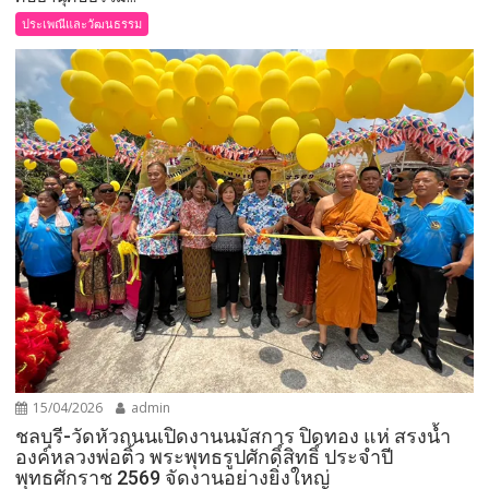
ประเพณีและวัฒนธรรม
15/04/2026
admin
ชลบุรี-วัดหัวถนนเปิดงานนมัสการ ปิดทอง แห่ สรงน้ำ
องค์หลวงพ่อติ้ว พระพุทธรูปศักดิ์สิทธิ์ ประจำปี
พุทธศักราช 2569 จัดงานอย่างยิ่งใหญ่