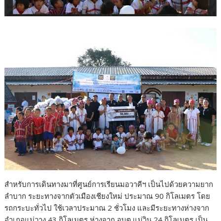
สำหรับการเดินทางมาที่ศูนย์การเรียนมอวาคีฯ เป็นไปด้วยความยาก
ลำบาก ระยะทางจากตัวเมืองเชียงใหม่ ประมาณ 90 กิโลเมตร โดย
รถกระบะทั่วไป ใช้เวลาประมาณ 2 ชั่วโมง และมีระยะทางห่างจาก
อำเภอแม่วาง 43 กิโลเมตร ห่างจาก อบต.แม่วิน 24 กิโลเมตร เป็น