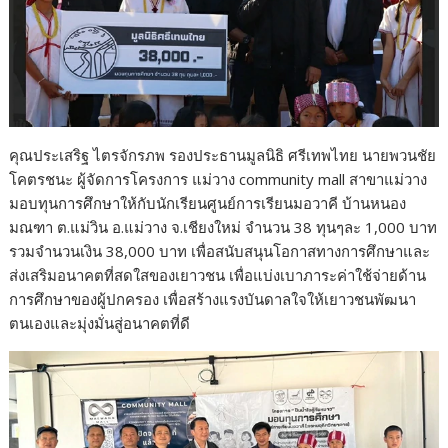
คุณประเสริฐ ไตรจักรภพ รองประธานมูลนิธิ ศรีเทพไทย นายพวนชัย
โคตรชนะ ผู้จัดการโครงการ แม่วาง community mall สาขาแม่วาง
มอบทุนการศึกษาให้กับนักเรียนศูนย์การเรียนมอวาคี บ้านหนอง
มณฑา ต.แม่วิน อ.แม่วาง จ.เชียงใหม่ จำนวน 38 ทุนๆละ 1,000 บาท
รวมจำนวนเงิน 38,000 บาท เพื่อสนับสนุนโอกาสทางการศึกษาและ
ส่งเสริมอนาคตที่สดใสของเยาวชน เพื่อแบ่งเบาภาระค่าใช้จ่ายด้าน
การศึกษาของผู้ปกครอง เพื่อสร้างแรงบันดาลใจให้เยาวชนพัฒนา
ตนเองและมุ่งมั่นสู่อนาคตที่ดี