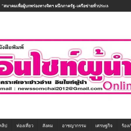
“สมาคมเพื่อผู้บกพร่องทางจิตฯ ผนึกภาครัฐ-เครือข่ายทั่วประเทศ ขับเคลื่อ
คลิป
ท่องเที่ยว
สังคม
อาชญากรรม
เศรษฐกิจ
ร้องเ