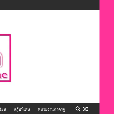
นทักษะชีวิต สร้างโอกาสการจ้างงานอย่างเท่าเทียม”
รียน
สกู๊ปพิเศษ
หน่วยงานภาครัฐ