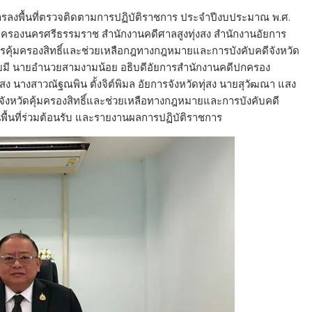
หารลงพื้นที่ตรวจติดตามการปฏิบัติราชการ ประจำปีงบประมาณ พ.ศ.
กครองนครศรีธรรมราช สำนักงานคดีศาลสูงทุ่งสง สำนักงานอัยการ
การคุ้มครองสิทธิ์และช่วยเหลือกฎทางกฎหมายและการบังคับคดีจังหวัด
ดยมี นายอำนวยสามงามน้อย อธิบดีอัยการสำนักงานคดีปกครอง
สง นางสาวณัฐณพิน ตั้งจิต์พิมล อัยการจังหวัดทุ่สง นายสุวัฒณา แสง
าจังหวัดคุ้มครองสิทธิ์และช่วยเหลือทางกฎหมายและการบังคับคดี
พื้นที่ร่วมต้อนรับ และรายงานผลการปฏิบัติราชการ