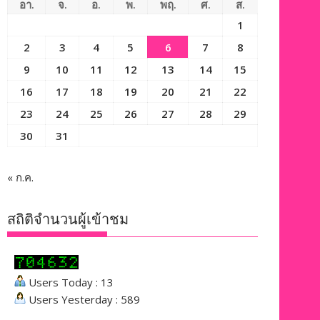
อา.
จ.
อ.
พ.
พฤ.
ศ.
ส.
1
2
3
4
5
6
7
8
9
10
11
12
13
14
15
16
17
18
19
20
21
22
23
24
25
26
27
28
29
30
31
« ก.ค.
สถิติจำนวนผู้เข้าชม
Users Today : 13
Users Yesterday : 589