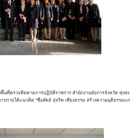
้นที่ตรวจติดตามการปฏิบัติราชการ สำนักงานอัยการจังหวัด ทุ่งสง
ายใต้แนวคิด “ซื่อสัตย์ สุจริต เที่ยงธรรม สร้างความยุติธรรมแก่