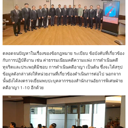
ตลอดจนปัญหาในเรื่องของข้อกฎหมาย ระเบียบ ข้อบังคับที่เกี่ยวข้อง
กับการปฏิบัติงาน เช่น ค่าธรรมเนียมคดีความแพ่ง การดำเนินคดี
ทุจริตและประพฤติมิชอบ การดำเนินคดีอาญา เป็นต้น ซึ่งจะได้สรุป
ข้อมูลดังกล่าวส่งให้หน่วยงานที่เกี่ยวข้องดำเนินการต่อไป นอกจาก
นั้นยังได้ลงตรวจเยี่ยมพบปะบุคลากรของสำนักงานอัยการพิเศษฝ่าย
คดีอาญา 1-10 อีกด้วย