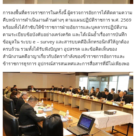
การลงพื้นที่ตรวจราชการในครั้งนี้ ผู้ตรวจการอัยการได้ติดตามความ
คืบหน้าการดำเนินงานด้านต่างๆ ตามแผนปฏิบัติราชการ พ.ศ. 2569
พร้อมทั้งได้กำชับให้ข้าราชการฝ่ายอัยการและบุคลากรปฏิบัติงาน
ตามระเบียบข้อบังคับอย่างเคร่งครัด และได้เน้นย้ำเรื่องการบันทึก
ข้อมูลใน ระบบ e – survey และสารบบคดีอิเล็กทรอนิกส์ให้ถูกต้อง
ครบถ้วน รวมทั้งได้รับฟังปัญหา อุปสรรค และข้อคิดเห็นของ
สำนักงานคดีอาญาเกี่ยวกับอัตรากำลังของข้าราชการอัยการและ
ข้าราชการธุรการ อุปกรณ์สารสนเทศและการสื่อสารที่มีไม่เพียงพอ