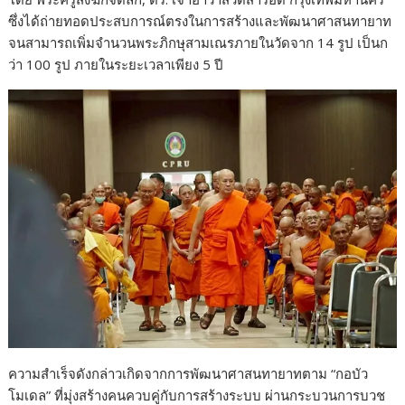
ซึ่งได้ถ่ายทอดประสบการณ์ตรงในการสร้างและพัฒนาศาสนทายาท
จนสามารถเพิ่มจำนวนพระภิกษุสามเณรภายในวัดจาก 14 รูป เป็นก
ว่า 100 รูป ภายในระยะเวลาเพียง 5 ปี
ความสำเร็จดังกล่าวเกิดจากการพัฒนาศาสนทายาทตาม “กอบัว
โมเดล” ที่มุ่งสร้างคนควบคู่กับการสร้างระบบ ผ่านกระบวนการบวช