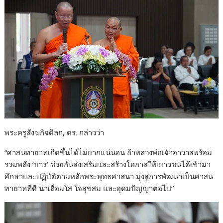
พระครูสังฆกิจดิลก, ดร. กล่าวว่า
“ศาสนทายาทเกิดขึ้นได้ไม่ยากแน่นอน ถ้าหลวงพ่อเจ้าอาวาสพร้อม
รวมพลัง ‘บวร’ ช่วยกันส่งเสริมและสร้างโอกาสให้เยาวชนได้เข้ามา
ศึกษาและปฏิบัติตามหลักพระพุทธศาสนา มุ่งสู่การพัฒนาเป็นศาสน
ทายาทที่ดี น่าเลื่อมใส ใจสุขสม และอุดมปัญญาต่อไป”