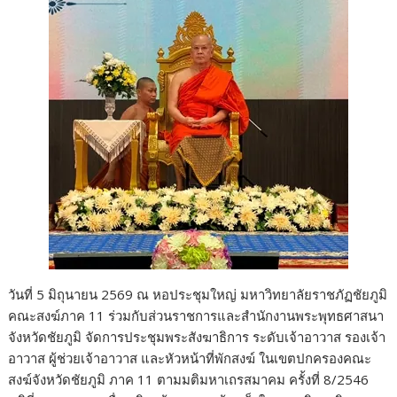
วันที่ 5 มิถุนายน 2569 ณ หอประชุมใหญ่ มหาวิทยาลัยราชภัฏชัยภูมิ
คณะสงฆ์ภาค 11 ร่วมกับส่วนราชการและสำนักงานพระพุทธศาสนา
จังหวัดชัยภูมิ จัดการประชุมพระสังฆาธิการ ระดับเจ้าอาวาส รองเจ้า
อาวาส ผู้ช่วยเจ้าอาวาส และหัวหน้าที่พักสงฆ์ ในเขตปกครองคณะ
สงฆ์จังหวัดชัยภูมิ ภาค 11 ตามมติมหาเถรสมาคม ครั้งที่ 8/2546