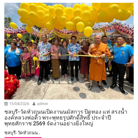
15/04/2026
admin
ชลบุรี-วัดหัวถนนเปิดงานนมัสการ ปิดทอง แห่ สรงน้ำ
องค์หลวงพ่อติ้ว พระพุทธรูปศักดิ์สิทธิ์ ประจำปี
พุทธศักราช 2569 จัดงานอย่างยิ่งใหญ่
ชลบุรี-วัดหัวถนน...