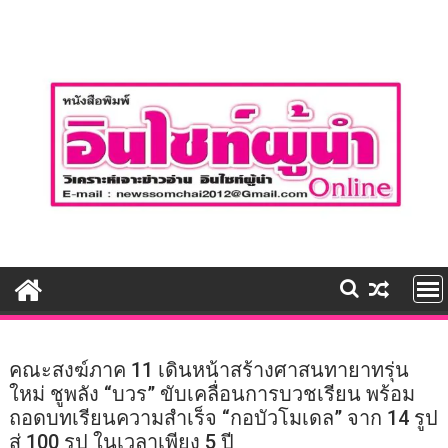
Skip
to
content
คณะสงฆ์ภาค 11 เดินหน้าสร้างศาสนทายาทรุ่น
ใหม่ ชูพลัง “บวร” ขับเคลื่อนการบวชเรียน พร้อม
ถอดบทเรียนความสำเร็จ “กอบัวโมเดล” จาก 14 รูป
สู่ 100 รูป ในเวลาเพียง 5 ปี