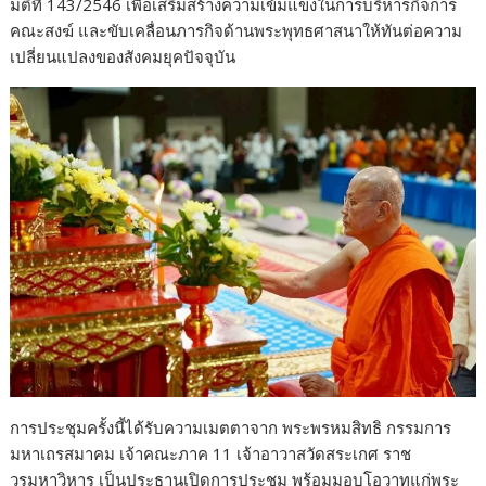
มติที่ 143/2546 เพื่อเสริมสร้างความเข้มแข็งในการบริหารกิจการ
คณะสงฆ์ และขับเคลื่อนภารกิจด้านพระพุทธศาสนาให้ทันต่อความ
เปลี่ยนแปลงของสังคมยุคปัจจุบัน
การประชุมครั้งนี้ได้รับความเมตตาจาก พระพรหมสิทธิ กรรมการ
มหาเถรสมาคม เจ้าคณะภาค 11 เจ้าอาวาสวัดสระเกศ ราช
วรมหาวิหาร เป็นประธานเปิดการประชุม พร้อมมอบโอวาทแก่พระ