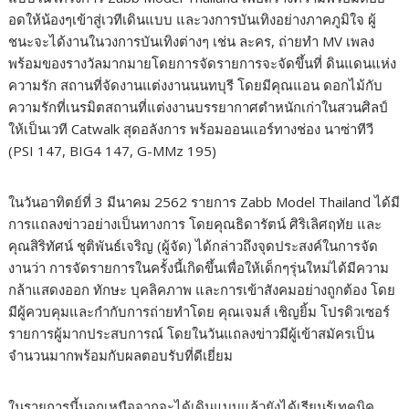
อดให้น้องๆเข้าสู่เวทีเดินแบบ และวงการบันเทิงอย่างภาคภูมิใจ ผู้
ชนะจะได้งานในวงการบันเทิงต่างๆ เช่น ละคร, ถ่ายทำ MV เพลง
พร้อมของรางวัลมากมายโดยการจัดรายการจะจัดขึ้นที่ ดินแดนแห่ง
ความรัก สถานที่จัดงานแต่งงานนนทบุรี โดยมีคุณแอน ดอกไม้กับ
ความรักที่เนรมิตสถานที่แต่งงานบรรยากาศตำหนักเก่าในสวนศิลป์
ให้เป็นเวที Catwalk สุดอลังการ พร้อมออนแอร์ทางช่อง นาซ่าทีวี
(PSI 147, BIG4 147, G-MMz 195)
ในวันอาทิตย์ที่ 3 มีนาคม 2562 รายการ Zabb Model Thailand ได้มี
การแถลงข่าวอย่างเป็นทางการ โดยคุณธิดารัตน์ ศิริเลิศฤทัย และ
คุณสิริทัศน์ ชุติพันธ์เจริญ (ผู้จัด) ได้กล่าวถึงจุดประสงค์ในการจัด
งานว่า การจัดรายการในครั้งนี้เกิดขึ้นเพื่อให้เด็กๆรุ่นใหม่ได้มีความ
กล้าแสดงออก ทักษะ บุคลิคภาพ และการเข้าสังคมอย่างถูกต้อง โดย
มีผู้ควบคุมและกำกับการถ่ายทำโดย คุณเจมส์ เชิญยิ้ม โปรดิวเซอร์
รายการผู้มากประสบการณ์ โดยในวันแถลงข่าวมีผู้เข้าสมัครเป็น
จำนวนมากพร้อมกับผลตอบรับที่ดีเยี่ยม
ในรายการนี้นอกเหนือจากจะได้เดินแบบแล้วยังได้เรียนรู้เทคนิค