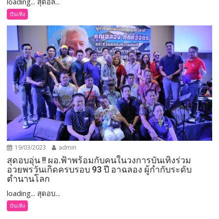
loading... สุดอล...
บันเทิง
19/03/2023
admin
สุดอบอุ่น !! ผอ.ฟ้าพร้อมกับคนในวงการบันเทิงร่วม
อวยพรวันเกิดครบรอบ 93 ปี อาฉลอง ผู้กำกับระดับ
ตำนานโลก
loading... สุดอบ...
บันเทิง