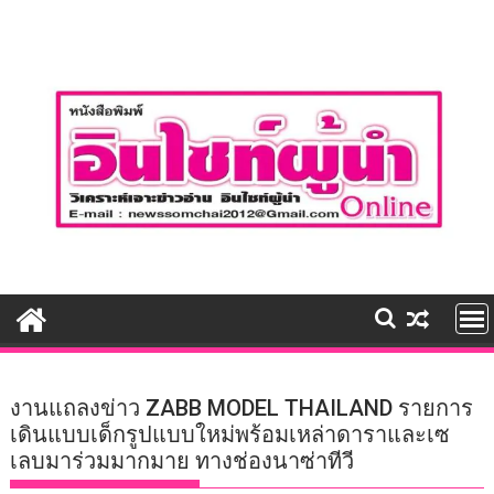
Skip
to
content
งานแถลงข่าว ZABB MODEL THAILAND รายการ
เดินแบบเด็กรูปแบบใหม่พร้อมเหล่าดาราและเซ
เลบมาร่วมมากมาย ทางช่องนาซ่าทีวี