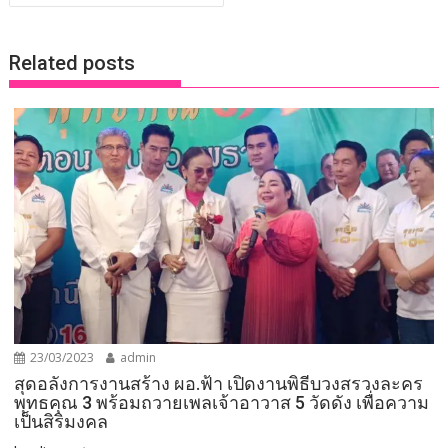
k
k
Related posts
23/03/2023
admin
สุดอลังการงานสร้าง ผอ.ฟ้า เปิดงานพิธีบวงสรวงละคร
พุทธคุณ 3 พร้อมถวายเพลเจ้าอาวาส 5 วัดดัง เพื่อความ
เป็นสิริมงคล