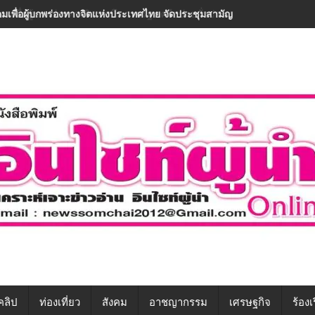
มเพื่อผู้บกพร่องทางจิตแห่งประเทศไทย จัดประชุมสามัญครั้งที่ 23 ประจำ
มเพื่อผู้บกพร่องทางจิตฯ ผนึกภาครัฐ-เครือข่ายทั่วประเทศ ขับเคลื่อนทักษะ
คลิป
ท่องเที่ยว
สังคม
อาชญากรรม
เศรษฐกิจ
ร้องเ