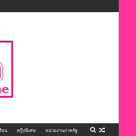
ปี 2568 เดินหน้าพัฒนาเครือข่ายและยกระดับการดำเนินงานด้านสุขภาพจิต
ชีวิต สร้างโอกาสการจ้างงานอย่างเท่าเทียม”
รียน
สกู๊ปพิเศษ
หน่วยงานภาครัฐ