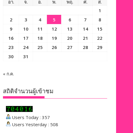
อา.
จ.
อ.
พ.
พฤ.
ศ.
ส.
1
2
3
4
5
6
7
8
9
10
11
12
13
14
15
16
17
18
19
20
21
22
23
24
25
26
27
28
29
30
31
« ก.ค.
สถิติจำนวนผู้เข้าชม
Users Today : 357
Users Yesterday : 508