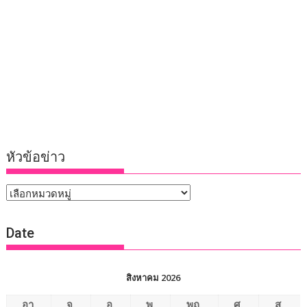
หัวข้อข่าว
หัวข้อ
ข่าว
Date
สิงหาคม 2026
อา.
จ.
อ.
พ.
พฤ.
ศ.
ส.