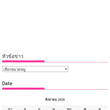
หัวข้อข่าว
หัวข้อ
ข่าว
Date
สิงหาคม 2026
อา.
จ.
อ.
พ.
พฤ.
ศ.
ส.