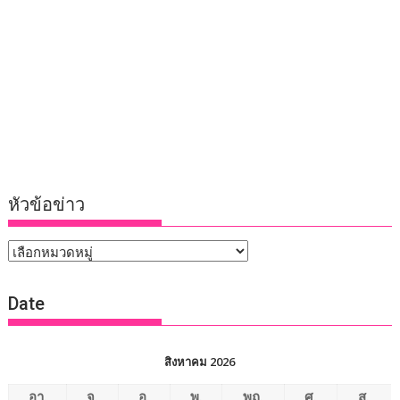
หัวข้อข่าว
หัวข้อ
ข่าว
Date
สิงหาคม 2026
อา.
จ.
อ.
พ.
พฤ.
ศ.
ส.