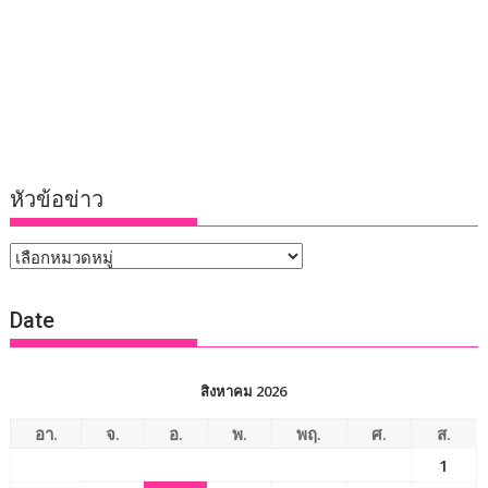
หัวข้อข่าว
หัวข้อ
ข่าว
Date
สิงหาคม 2026
อา.
จ.
อ.
พ.
พฤ.
ศ.
ส.
1