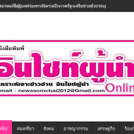
สมาคมเพื่อผู้บกพร่องทางจิตฯ ผนึกภาครัฐ-เครือข่ายทั่วประเทศ ขับเคลื่อนท
คลิป
ท่องเที่ยว
สังคม
อาชญากรรม
เศรษฐกิจ
ร้องเ