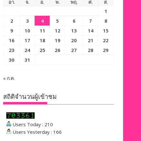
อา.
จ.
อ.
พ.
พฤ.
ศ.
ส.
1
2
3
4
5
6
7
8
9
10
11
12
13
14
15
16
17
18
19
20
21
22
23
24
25
26
27
28
29
30
31
« ก.ค.
สถิติจำนวนผู้เข้าชม
Users Today : 210
Users Yesterday : 166