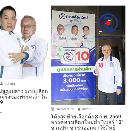
admin
ไม่สูญเปล่า : ระบบเลือก
าสจริงของพรรคเล็กใน
69
04/02/2026
admin
..
โค้งสุดท้ายเลือกตั้ง 8 ก.พ. 2569
พรรคทางเลือกใหม่ย้ำ “เบอร์ 10”
ชวนประชาชนออกมาใช้สิทธิ