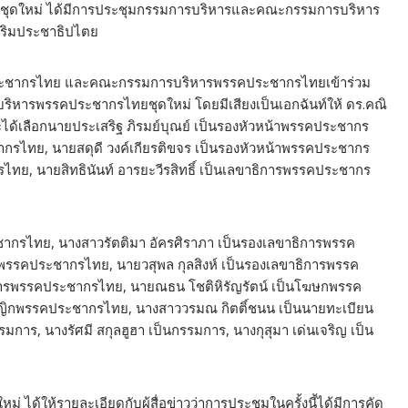
ชุดใหม่ ได้มีการประชุมกรรมการบริหารและคณะกรรมการบริหาร
สริมประชาธิปไตย
คประชากรไทย และคณะกรรมการบริหารพรรคประชากรไทยเข้าร่วม
ริหารพรรคประชากรไทยชุดใหม่ โดยมีเสียงเป็นเอกฉันท์ให้ ดร.คณิ
้เลือกนายประเสริฐ ภิรมย์บุณย์ เป็นรองหัวหน้าพรรคประชากร
ากรไทย, นายสดุดี วงค์เกียรติขจร เป็นรองหัวหน้าพรรคประชากร
ไทย, นายสิทธินันท์ อารยะวีรสิทธิ์ เป็นเลขาธิการพรรคประชากร
ชากรไทย, นางสาวรัตติมา อัครศิราภา เป็นรองเลขาธิการพรรค
พรรคประชากรไทย, นายวสุพล กุลสิงห์ เป็นรองเลขาธิการพรรค
การพรรคประชากรไทย, นายณธน โชติหิรัญรัตน์ เป็นโฆษกพรรค
ัญญิกพรรคประชากรไทย, นางสาววรมณ กิตติ์ชนน เป็นนายทะเบียน
การ, นางรัศมี สกุลฮูฮา เป็นกรรมการ, นางกุสุมา เด่นเจริญ เป็น
้ให้รายละเอียดกับผู้สื่อข่าวว่าการประชุมในครั้งนี้ได้มีการคัด