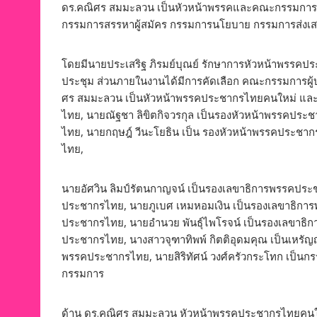
ดร.คณิศร สมมะลวน เป็นหัวหน้าพรรคและคณะกรรมการ
กรรมการสรรหาผู้สมัคร กรรมการนโยบาย กรรมการส่งเ
โดยมีนายประเสริฐ ภิรมย์บุณย์ รักษาการหัวหน้าพรร
ประชุม ส่วนภายในงานได้มีการคัดเลือก คณะกรรมการผู้บ
ศร สมมะลวน เป็นหัวหน้าพรรคประชากรไทยคนใหม่ และได
ไทย, นายณัฐชา ลิขิตกิจวรกุล เป็นรองหัวหน้าพรรคประช
ไทย, นายกฤษฎ์ วีนะโยธิน เป็น รองหัวหน้าพรรคประชากร
ไทย,
นายอัศวิน ลิมป์รัตนกาญจน์ เป็นรองเลขาธิการพรรคประ
ประชากรไทย, นายภูเบศ เหมหอมเงิน เป็นรองเลขาธิการ
ประชากรไทย, นายอำนวย พันธุ์ไพโรจน์ เป็นรองเลขาธิ
ประชากรไทย, นางสาวจุฑาทิพพ์ กิตติอุดมคุณ เป็นเหร
พรรคประชากรไทย, นายสิริทัศน์ วงศ์ครัวกระโทก เป็นกรรม
กรรมการ
ด้าน ดร.คณิศร สมมะลวน หัวหน้าพรรคประชากรไทยคนใหม่ ได