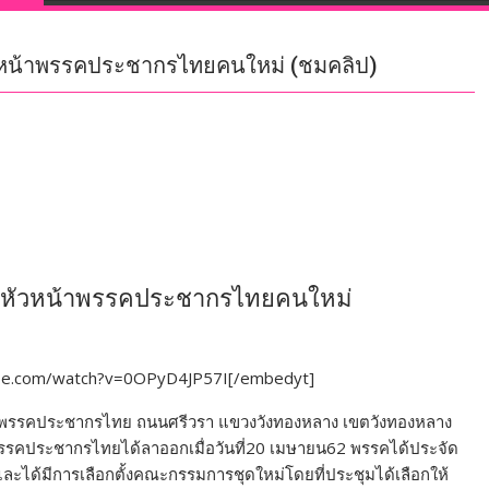
ัวหน้าพรรคประชากรไทยคนใหม่ (ชมคลิป)
ป็นหัวหน้าพรรคประชากรไทยคนใหม่
ube.com/watch?v=0OPyD4JP57I[/embedyt]
ักงานพรรคประชากรไทย ถนนศรีวรา แขวงวังทองหลาง เขตวังทองหลาง
าพรรคประชากรไทยได้ลาออกเมื่อวันที่20 เมษายน62 พรรคได้ประจัด
 และได้มีการเลือกตั้งคณะกรรมการชุดใหม่โดยที่ประชุมได้เลือกให้