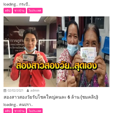
loading... กระบี...
คลิป
ชาวบ้าน
ในประเทศ
02/02/2021
admin
สองสาวสองวัยรับโชคใหญ่คนละ 6 ล้าน (ชมคลิป)
loading... คนปรา...
คลิป
ชาวบ้าน
ในประเทศ