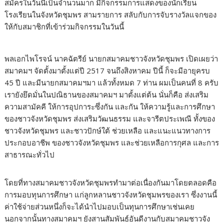
สมัครในวันนี้เป็นจำนวนมาก มีกิจกรรมการแสดงของนักเรียน
โรงเรียนในจังหวัดชุมพร สามรายการ สลับกับการจับรางวัลแจกของ
ให้กับสมาชิกที่เข้าร่วมกิจกรรมในวันนี้
พลเอกไพโรจน์ นาคฉัตรีย์ นายกสมาคมชาวจังหวัดชุมพร เปิดเผยว่า
สมาคมฯ จัดตั้งมาตั้งแต่ปี 2517 จนถึงสิงหาคม ปีนี้ ก็จะมีอายุครบ
45 ปี และมีนายกสมาคมฯมา แล้วทั้งหมด 7 ท่าน ผมเป็นคนที่ 8 ครับ
เรายังยึดมั่นในปณิธานของสมาคมฯ มาตั้งแต่ต้น นั่นก็คือ ส่งเสริม
ความสามัคคี ให้การอุปการะซึ่งกัน และกัน ให้ความรู้และการศึกษา
ของชาวจังหวัดชุมพร ส่งเสริมวัฒนธรรม และจารีตประเพณี ทั้งของ
ชาวจังหวัดชุมพร และชาวปักษ์ใต้ ช่วยเหลือ และแนะแนวทางการ
ประกอบอาชีพ ของชาวจังหวัดชุมพร และช่วยเหลือการกุศล และการ
สาธารณะทั่วไป
โดยที่ทางสมาคมชาวจังหวัดชุมพรทำมาต่อเนื่องกันมาโดยตลอดคือ
การมอบทุนการศึกษา แก่ลูกหลานชาวจังหวัดชุมพรของเรา ซึ่งงานนี้
ค่าใช้จ่ายส่วนหนึ่งก็จะได้นำไปมอบเป็นทุนการศึกษาเช่นเคย
นอกจากนั้นทางสมาคมฯ ยังสานสัมพันธ์อันดีงานกับสมาคมชาวจัง