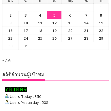
อา.
จ.
อ.
พ.
พฤ.
ศ.
ส.
1
2
3
4
5
6
7
8
9
10
11
12
13
14
15
16
17
18
19
20
21
22
23
24
25
26
27
28
29
30
31
« ก.ค.
สถิติจำนวนผู้เข้าชม
Users Today : 350
Users Yesterday : 508