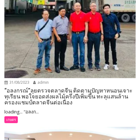
31/08/2023
admin
“อลงกรณ์”ลุยตรวจตลาดจีน ติดตามปัญหาหนอนเจาะ
ทุเรียน พอใจยอดส่งผลไม้ครึ่งปีเพิ่มขึ้น ทะลุแสนล้าน
ครองแชมป์ตลาดจีนต่อเนื่อง
loading... “อลงก...
เกษตร