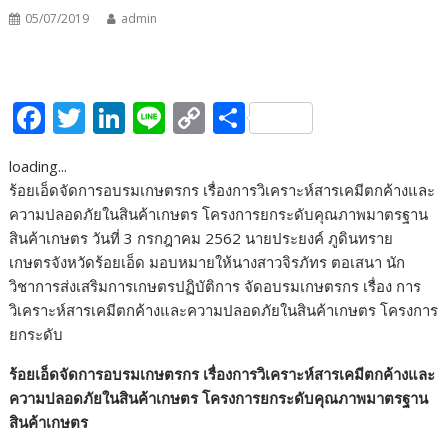
05/07/2019
admin
F
T
Li
Li
C
S
ac
w
n
n
o
h
loading...
e
itt
k
e
p
ar
ร้อยเอ็ดจัดการอบรมเกษตรกร เรื่องการวิเคราะห์สารเคมีตกค้างและ
b
er
e
y
e
ความปลอดภัยในสินค้าเกษตร โครงการยกระดับคุณภาพมาตรฐาน
o
dI
Li
สินค้าเกษตร วันที่ 3 กรกฎาคม 2562 นายประยงค์ ภูดินทราย
เกษตรจังหวัดร้อยเอ็ด มอบหมายให้นางสาวจิรภัทร ตอเสนา นัก
o
n
n
วิชาการส่งเสริมการเกษตรปฏิบัติการ จัดอบรมเกษตรกร เรื่อง การ
k
k
วิเคราะห์สารเคมีตกค้างและความปลอดภัยในสินค้าเกษตร โครงการ
ยกระดับ
ร้อยเอ็ดจัดการอบรมเกษตรกร เรื่องการวิเคราะห์สารเคมีตกค้างและ
ความปลอดภัยในสินค้าเกษตร โครงการยกระดับคุณภาพมาตรฐาน
สินค้าเกษตร