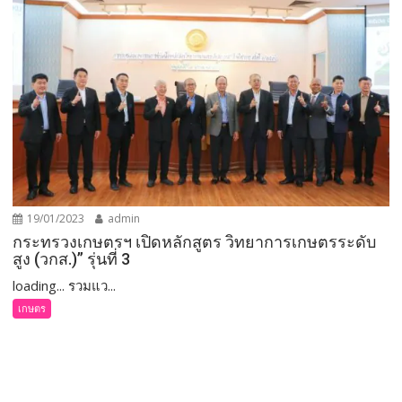
19/01/2023
admin
กระทรวงเกษตรฯ เปิดหลักสูตร วิทยาการเกษตรระดับ
สูง (วกส.)” รุ่นที่ 3
loading... รวมแว...
เกษตร