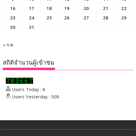
16
17
18
19
20
21
22
23
24
25
26
27
28
29
30
31
« ก.ค.
สถิติจำนวนผู้เข้าชม
Users Today : 8
Users Yesterday : 508