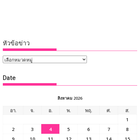
หัวข้อข่าว
หัวข้อ
ข่าว
Date
สิงหาคม 2026
อา.
จ.
อ.
พ.
พฤ.
ศ.
ส.
1
2
3
4
5
6
7
8
9
10
11
12
13
14
15