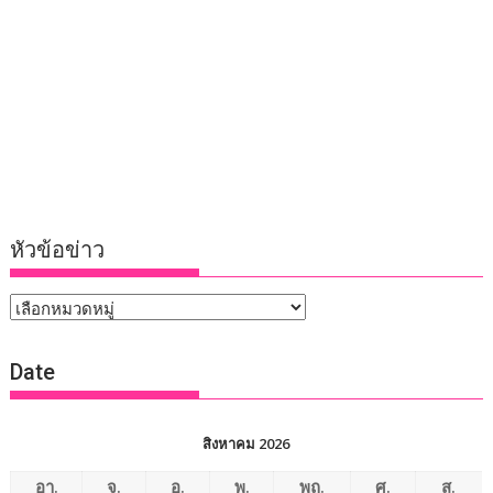
หัวข้อข่าว
หัวข้อ
ข่าว
Date
สิงหาคม 2026
อา.
จ.
อ.
พ.
พฤ.
ศ.
ส.