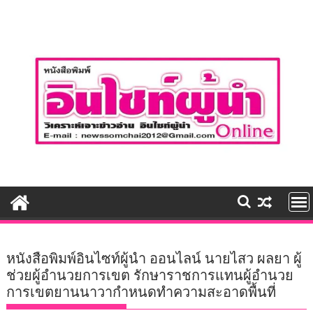
Skip
to
content
หนังสือพิมพ์อินไซท์ผู้นำ ออนไลน์ นายไสว ผลยา ผู้
ช่วยผู้อำนวยการเขต รักษาราชการแทนผู้อำนวย
การเขตยานนาวากำหนดทำความสะอาดพื้นที่