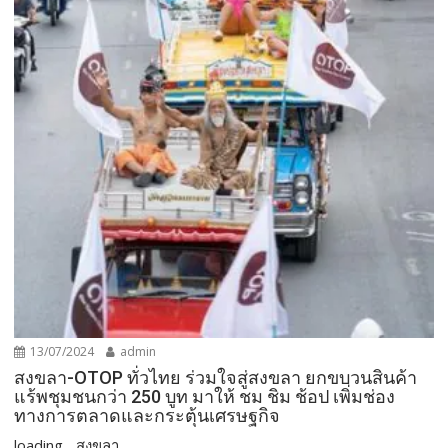
13/07/2024
admin
สงขลา-OTOP ทั่วไทย ร่วมใจสู่สงขลา ยกขบวนสินค้า
แร้พชุมชนกว่า 250 บูท มาให้ ชม ชิม ช้อป เพิ่มช่อง
ทางการตลาดและกระตุ้นเศรษฐกิจ
loading... สงขลา...