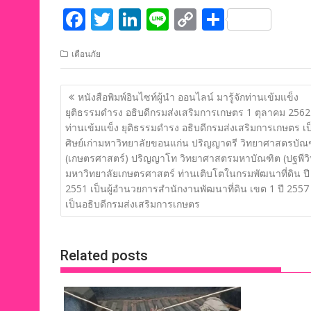
F
T
Li
Li
C
S
ac
w
n
n
o
h
เตือนภัย
e
itt
k
e
p
ar
b
er
e
y
e
แนะแนว
หนังสือพิมพ์อินไซท์ผู้นำ ออนไลน์ มารู้จักท่านเข้มแข็ง
o
dI
Li
เรื่อง
ยุติธรรมดำรง อธิบดีกรมส่งเสริมการเกษตร 1 ตุลาคม 2562
o
n
n
ท่านเข้มแข็ง ยุติธรรมดำรง อธิบดีกรมส่งเสริมการเกษตร เป
ศิษย์เก่ามหาวิทยาลัยขอนแก่น ปริญญาตรี วิทยาศาสตรบัณ
k
k
(เกษตรศาสตร์) ปริญญาโท วิทยาศาสตรมหาบัณฑิต (ปฐพีวิ
มหาวิทยาลัยเกษตรศาสตร์ ท่านเติบโตในกรมพัฒนาที่ดิน ปี
2551 เป็นผู้อำนวยการสำนักงานพัฒนาที่ดิน เขต 1 ปี 2557 
เป็นอธิบดีกรมส่งเสริมการเกษตร
Related posts