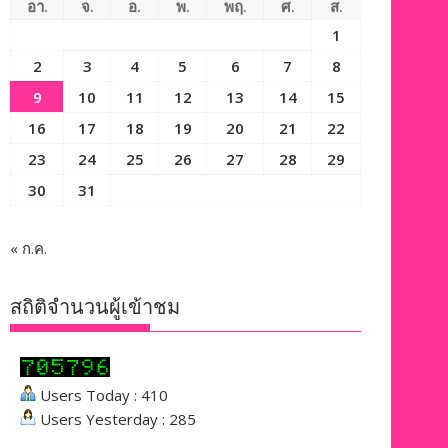
อา.
จ.
อ.
พ.
พฤ.
ศ.
ส.
1
2
3
4
5
6
7
8
9
10
11
12
13
14
15
16
17
18
19
20
21
22
23
24
25
26
27
28
29
30
31
« ก.ค.
สถิติจำนวนผู้เข้าชม
Users Today : 410
Users Yesterday : 285