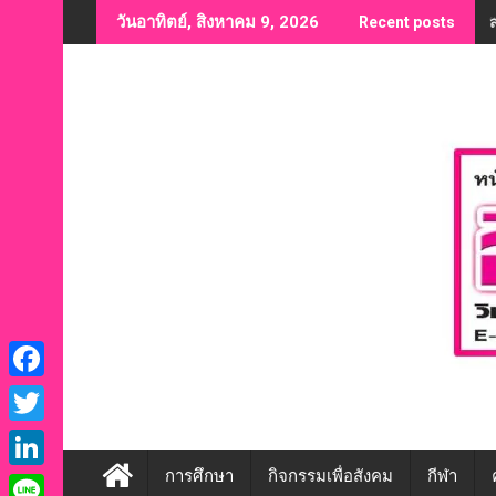
Skip
วันอาทิตย์, สิงหาคม 9, 2026
Recent posts
to
content
F
a
T
c
w
การศึกษา
กิจกรรมเพื่อสังคม
กีฬา
L