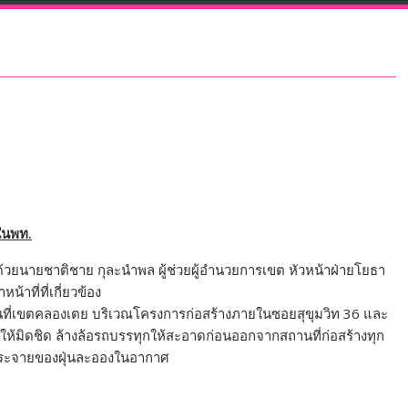
ในพท.
้วยนายชาติชาย กุละนำพล ผู้ช่วยผู้อำนวยการเขต หัวหน้าฝ่ายโยธา
าที่ที่เกี่ยวข้อง
้นที่เขตคลองเตย บริเวณโครงการก่อสร้างภายในซอยสุขุมวิท 36 และ
ให้มิดชิด ล้างล้อรถบรรทุกให้สะอาดก่อนออกจากสถานที่ก่อสร้างทุก
้งกระจายของฝุ่นละอองในอากาศ