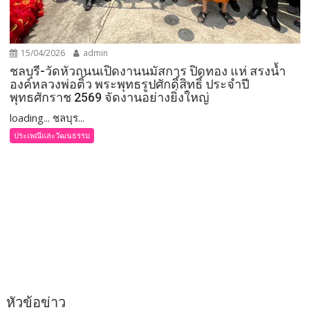
15/04/2026
admin
ชลบุรี-วัดหัวถนนเปิดงานนมัสการ ปิดทอง แห่ สรงน้ำ
องค์หลวงพ่อติ้ว พระพุทธรูปศักดิ์สิทธิ์ ประจำปี
พุทธศักราช 2569 จัดงานอย่างยิ่งใหญ่
loading... ชลบุร...
ประเพณีและวัฒนธรรม
หัวข้อข่าว