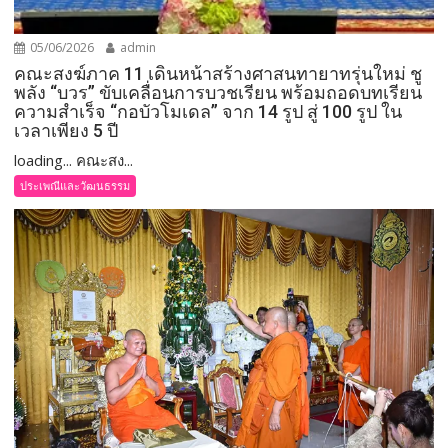
05/06/2026
admin
คณะสงฆ์ภาค 11 เดินหน้าสร้างศาสนทายาทรุ่นใหม่ ชู
พลัง “บวร” ขับเคลื่อนการบวชเรียน พร้อมถอดบทเรียน
ความสำเร็จ “กอบัวโมเดล” จาก 14 รูป สู่ 100 รูป ใน
เวลาเพียง 5 ปี
loading... คณะสง...
ประเพณีและวัฒนธรรม