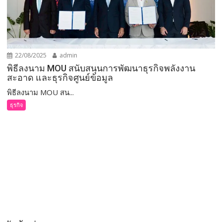
22/08/2025
admin
พิธีลงนาม MOU สนับสนุนการพัฒนาธุรกิจพลังงาน
สะอาด และธุรกิจศูนย์ข้อมูล
พิธีลงนาม MOU สน...
ธุรกิจ