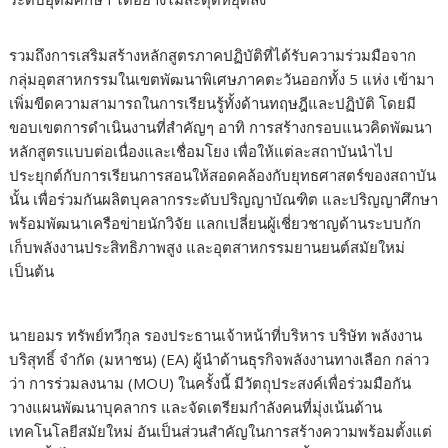
รวมถึงการเสริมสร้างหลักสูตรภาคปฏิบัติที่ได้รับความร่วมมือจาก
กลุ่มอุตสาหกรรมในเขตพัฒนาพิเศษภาคตะวันออกทั้ง 5 แห่ง เข้ามา
เพิ่มขีดความสามารถในการเรียนรู้ทั้งด้านทฤษฎีและปฏิบัติ โดยมี
ขอบเขตการดำเนินงานที่สำคัญๆ อาทิ การสร้างกรอบแนวคิดพัฒนา
หลักสูตรแบบต่อเนื่องและเชื่อมโยง เพื่อให้แต่ละสถาบันนำไป
ประยุกต์กับการเรียนการสอนให้สอดคล้องกับยุทธศาสตร์ของสถาบัน
นั้น เพื่อร่วมกันผลิตบุคลากรระดับปริญญาบัณฑิต และปริญญาศึกษา
พร้อมพัฒนาเครือข่ายนักวิจัย แลกเปลี่ยนผู้เชี่ยวชาญด้านระบบกัก
เก็บพลังงานประสิทธิภาพสูง และอุตสาหกรรมยานยนต์สมัยใหม่
เป็นต้น
นายอมร ทรัพย์ทวีกุล รองประธานเจ้าหน้าที่บริหาร บริษัท พลังงาน
บริสุทธิ์ จำกัด (มหาชน) (EA) ผู้นำด้านธุรกิจพลังงานทางเลือก กล่าว
ว่า การร่วมลงนาม (MOU) ในครั้งนี้ มีวัตถุประสงค์เพื่อร่วมมือกัน
วางแผนพัฒนาบุคลากร และจัดเตรียมกำลังคนที่มุ่งเน้นด้าน
เทคโนโลยีสมัยใหม่ อันเป็นส่วนสำคัญในการสร้างความพร้อมตั้งแต่