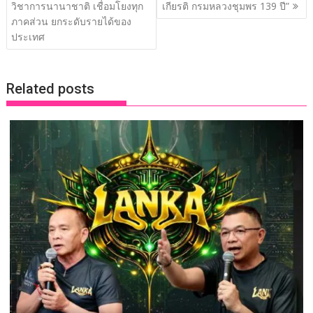
o
dI
Li
เรื่อง
วิชาการนานาชาติ เชื่อมโยงทุก
เกียรติ กรมหลวงชุมพร 139 ปี”
o
n
n
ภาคส่วน ยกระดับรายได้ของ
ประเทศ
k
k
Related posts